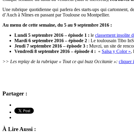
Une rubrique quotidienne qui parlera des
starts-ups qui cartonnent, 
d’Auch à Nîmes en passant par Toulouse ou Montpellier.
Au menu de cette semaine, du 5 au 9 septembre 2016 :
Lundi 5 septembre 2016 – épisode 1 :
le
classement insolite 
Mardi 6 septembre 2016 –
épisode 2
: Le toulousain Tibo InS
Jeudi 7 septembre 2016 – épisode 3 :
Muvzi, un site de renco
Vendredi 8 septembre 2016 – épisode 4 :
«
Salsa y Color »
,
>> Les replay de la rubrique « Tout ce qui buzz Occitanie »:
cliquer i
Partager :
À Lire Aussi :