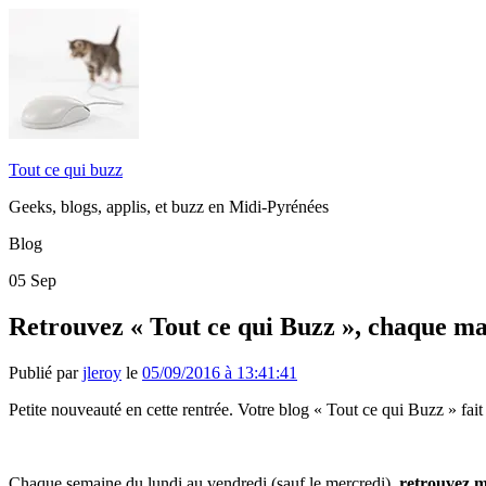
Tout ce qui buzz
Geeks, blogs, applis, et buzz en Midi-Pyrénées
Blog
05
Sep
Retrouvez « Tout ce qui Buzz », chaque ma
Publié par
jleroy
le
05/09/2016 à 13:41:41
Petite nouveauté en cette rentrée. Votre blog « Tout ce qui Buzz » fai
Chaque semaine du lundi au vendredi (sauf le mercredi),
retrouvez 