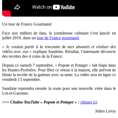
Un tour de France Gourmand
Face aux milliers de fans, la youtubeuse culinaire s’est lancée en
juillet 2019, dans un
tour de France gourmand
.
«
Je voulais partir à la rencontre de mes abonnés et réaliser des
vidéos avec eux
» explique Sandrine. Résultat, l’internaute découvre
des recettes des 4 coins de la France.
Depuis ce samedi 7 septembre, «
Popote et Potager » fait étape dans
les Hautes-Pyrénées. Pour fêter ce retour à la maison, elle prévoit de
filmer la recette de la garbure avec sa tante. La vidéo sera en ligne ce
vendredi 13 septembre.
Sandrine reprendra ensuite la route pour une nouvelle virée dans le
Lot-et-Garonne.
>>> Chaîne YouTube «
Popote et Potager » :
cliquez ici
Julien Leroy