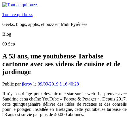
Tout ce qui buzz
Geeks, blogs, applis, et buzz en Midi-Pyrénées
Blog
09
Sep
A 53 ans, une youtubeuse Tarbaise
cartonne avec ses vidéos de cuisine et de
jardinage
Publié par
jleroy
le
09/09/2019 à 16:40:28
Il n’y pas d’âge pour devenir une star sur le web. La preuve avec
Sandrine et sa chaîne YouTube «
Popote & Potager ». Depuis 2017,
cette quinquagénaire délivre des idées de recettes et des conseils
pour le potager. Installée en Bretagne, cette youtubeuse tarbaise de
53 ans est suivie par plus de 40.000 abonnés.