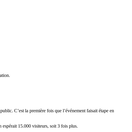
ration.
 public
. C’est la première fois que l’événement faisait étape en
n espérait 15.000 visiteurs, soit 3 fois plus.