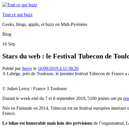
Tout ce qui buzz
Geeks, blogs, applis, et buzz en Midi-Pyrénées
Blog
16
Sep
Stars du web : le Festival Tubecon de Tou
Publié par
jleroy
le
16/09/2019 à 11:58:20
A Labège, près de Toulouse, le premier festival Tubecon de France a a
© Julien Leroy / France 3 Toulouse
Durant le week-end du 7 et 8 septembre 2019, 5100 jeunes ont pu
ren
Née en Finlande en 2014,
Tubecon est un festival européen itinérant 
France.
Le bilan est honorable mais loin des prévisions
de l’organisateur,
L