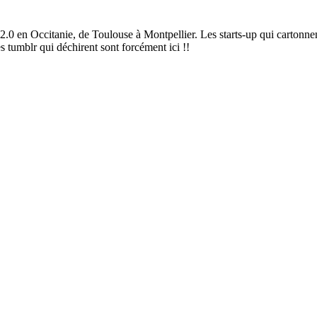
2.0 en Occitanie, de Toulouse à Montpellier. Les starts-up qui cartonnen
es tumblr qui déchirent sont forcément ici !!