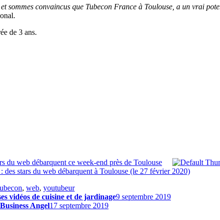
al et sommes convaincus que Tubecon France à Toulouse, a un vrai potenti
onal.
ée de 3 ans.
tars du web débarquent ce week-end près de Toulouse
 : des stars du web débarquent à Toulouse (le 27 février 2020)
ubecon
,
web
,
youtubeur
s vidéos de cuisine et de jardinage
9 septembre 2019
 Business Angel
17 septembre 2019