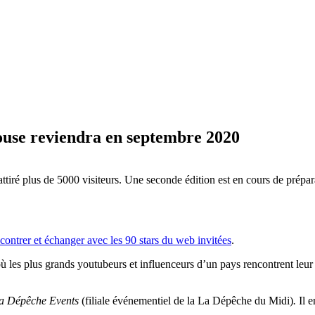
louse reviendra en septembre 2020
ttiré plus de 5000 visiteurs. Une seconde édition est en cours de prépa
contrer et échanger avec les 90 stars du web invitées
.
où les plus grands youtubeurs et influenceurs d’un pays rencontrent leur
a Dépêche Events
(filiale événementiel de la La Dépêche du Midi)
.
Il e