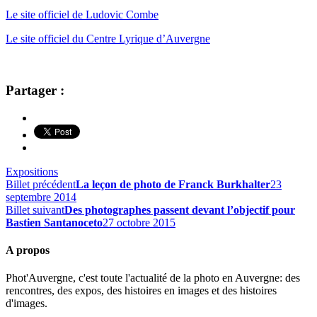
Le site officiel de Ludovic Combe
Le site officiel du Centre Lyrique d’Auvergne
Partager :
Expositions
Billet précédent
La leçon de photo de Franck Burkhalter
23
septembre 2014
Billet suivant
Des photographes passent devant l’objectif pour
Bastien Santanoceto
27 octobre 2015
A propos
Phot'Auvergne, c'est toute l'actualité de la photo en Auvergne: des
rencontres, des expos, des histoires en images et des histoires
d'images.