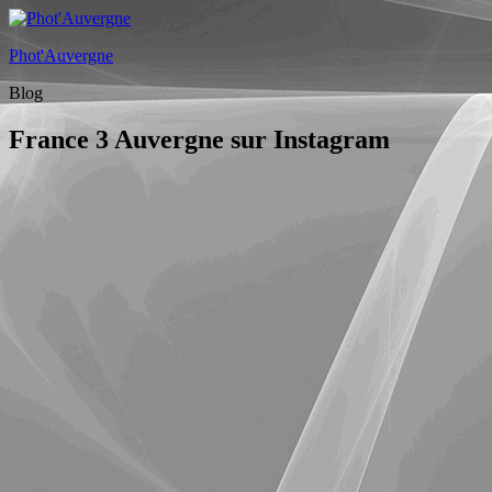
Phot'Auvergne
Blog
France 3 Auvergne sur Instagram