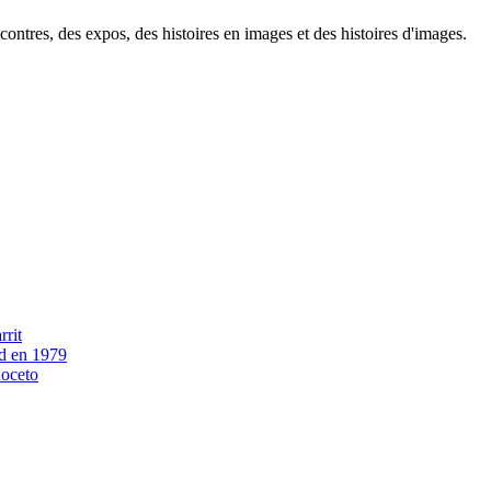
contres, des expos, des histoires en images et des histoires d'images.
rrit
nd en 1979
noceto