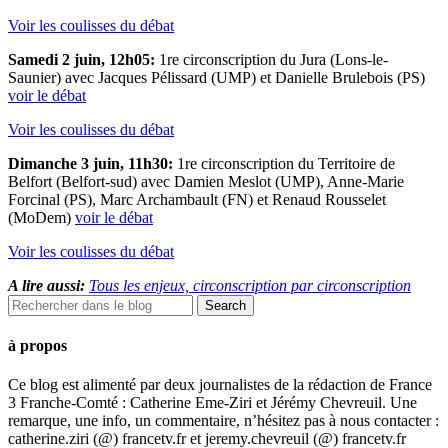
Voir les coulisses du débat
Samedi 2 juin, 12h05:
1re circonscription du Jura (Lons-le-
Saunier) avec Jacques Pélissard (UMP) et Danielle Brulebois (PS)
voir le débat
Voir les coulisses du débat
Dimanche 3 juin, 11h30:
1re circonscription du Territoire de
Belfort (Belfort-sud) avec Damien Meslot (UMP), Anne-Marie
Forcinal (PS), Marc Archambault (FN) et Renaud Rousselet
(MoDem)
voir le débat
Voir les coulisses du débat
A lire aussi:
Tous les enjeux, circonscription par circonscription
à propos
Ce blog est alimenté par deux journalistes de la rédaction de France
3 Franche-Comté : Catherine Eme-Ziri et Jérémy Chevreuil. Une
remarque, une info, un commentaire, n’hésitez pas à nous contacter :
catherine.ziri (@) francetv.fr et jeremy.chevreuil (@) francetv.fr