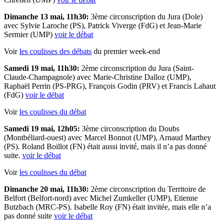
Dimanche 13 mai, 11h30:
3ème circonscription du Jura (Dole)
avec Sylvie Laroche (PS), Patrick Viverge (FdG) et Jean-Marie
Sermier (UMP)
voir le débat
Voir
les coulisses des débats
du premier week-end
Samedi 19 mai, 11h30:
2ème circonscription du Jura (Saint-
Claude-Champagnole) avec Marie-Christine Dalloz (UMP),
Raphaël Perrin (PS-PRG), François Godin (PRV) et Francis Lahaut
(FdG)
voir le débat
Voir
les coulisses du débat
Samedi 19 mai, 12h05:
3ème circonscription du Doubs
(Montbéliard-ouest) avec Marcel Bonnot (UMP), Arnaud Marthey
(PS). Roland Boillot (FN) était aussi invité, mais il n’a pas donné
suite.
voir le débat
Voir
les coulisses du débat
Dimanche 20 mai, 11h30:
2ème circonscription du Territoire de
Belfort (Belfort-nord) avec Michel Zumkeller (UMP), Etienne
Butzbach (MRC-PS). Isabelle Roy (FN) était invitée, mais elle n’a
pas donné suite
voir le débat