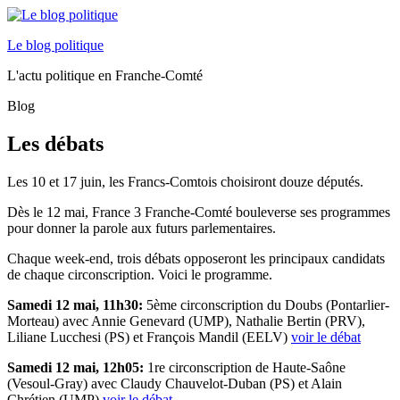
Le blog politique
L'actu politique en Franche-Comté
Blog
Les débats
Les 10 et 17 juin, les Francs-Comtois choisiront douze députés.
Dès le 12 mai, France 3 Franche-Comté bouleverse ses programmes
pour donner la parole aux futurs parlementaires.
Chaque week-end, trois débats opposeront les principaux candidats
de chaque circonscription. Voici le programme.
Samedi 12 mai, 11h30:
5ème circonscription du Doubs (Pontarlier-
Morteau) avec Annie Genevard (UMP), Nathalie Bertin (PRV),
Liliane Lucchesi (PS) et François Mandil (EELV)
voir le débat
Samedi 12 mai, 12h05:
1re circonscription de Haute-Saône
(Vesoul-Gray) avec Claudy Chauvelot-Duban (PS) et Alain
Chrétien (UMP)
voir le débat