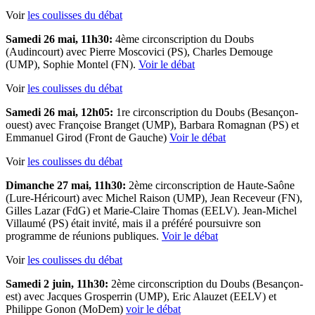
Voir
les coulisses du débat
Samedi 26 mai, 11h30:
4ème circonscription du Doubs
(Audincourt) avec Pierre Moscovici (PS), Charles Demouge
(UMP), Sophie Montel (FN).
Voir le débat
Voir
les coulisses du débat
Samedi 26 mai, 12h05:
1re circonscription du Doubs (Besançon-
ouest) avec Françoise Branget (UMP), Barbara Romagnan (PS) et
Emmanuel Girod (Front de Gauche)
Voir le débat
Voir
les coulisses du débat
Dimanche 27 mai, 11h30:
2ème circonscription de Haute-Saône
(Lure-Héricourt) avec Michel Raison (UMP), Jean Receveur (FN),
Gilles Lazar (FdG) et Marie-Claire Thomas (EELV). Jean-Michel
Villaumé (PS) était invité, mais il a préféré poursuivre son
programme de réunions publiques.
Voir le débat
Voir
les coulisses du débat
Samedi 2 juin, 11h30:
2ème circonscription du Doubs (Besançon-
est) avec Jacques Grosperrin (UMP), Eric Alauzet (EELV) et
Philippe Gonon (MoDem)
voir le débat