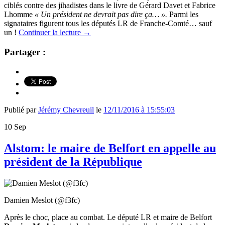
ciblés contre des jihadistes dans le livre de Gérard Davet et Fabrice
Lhomme
« Un président ne devrait pas dire ça… ».
Parmi les
signataires figurent tous les députés LR de Franche-Comté… sauf
un !
Continuer la lecture
→
Partager :
Publié par
Jérémy Chevreuil
le
12/11/2016 à 15:55:03
10
Sep
Alstom: le maire de Belfort en appelle au
président de la République
Damien Meslot (@f3fc)
Après le choc, place au combat. Le député LR et maire de Belfort