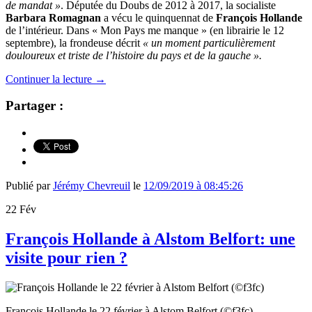
de mandat »
. Députée du Doubs de 2012 à 2017, la socialiste
Barbara Romagnan
a vécu le quinquennat de
François Hollande
de l’intérieur. Dans « Mon Pays me manque » (en librairie le 12
septembre), la frondeuse décrit
« un moment particulièrement
douloureux et triste de l’histoire du pays et de la gauche »
.
Continuer la lecture
→
Partager :
Publié par
Jérémy Chevreuil
le
12/09/2019 à 08:45:26
22
Fév
François Hollande à Alstom Belfort: une
visite pour rien ?
François Hollande le 22 février à Alstom Belfort (©f3fc)