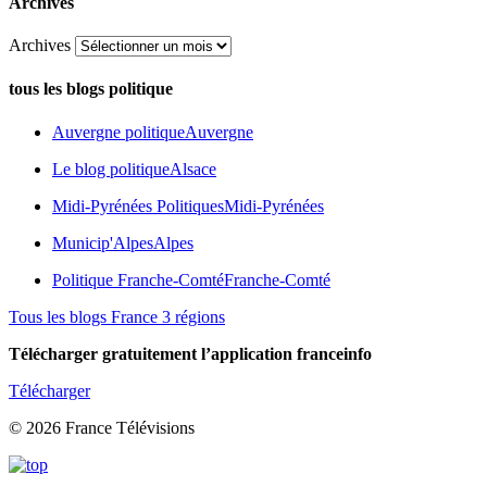
Archives
Archives
tous les blogs politique
Auvergne politique
Auvergne
Le blog politique
Alsace
Midi-Pyrénées Politiques
Midi-Pyrénées
Municip'Alpes
Alpes
Politique Franche-Comté
Franche-Comté
Tous les blogs France 3 régions
Télécharger gratuitement l’application franceinfo
Télécharger
© 2026 France Télévisions