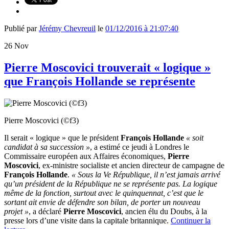
Publié par
Jérémy Chevreuil
le
01/12/2016 à 21:07:40
26
Nov
Pierre Moscovici trouverait « logique »
que François Hollande se représente
Pierre Moscovici (©f3)
Il serait « logique » que le président
François Hollande
« soit
candidat à sa succession »
, a estimé ce jeudi à Londres le
Commissaire européen aux Affaires économiques,
Pierre
Moscovici
, ex-ministre socialiste et ancien directeur de campagne de
François Hollande
.
« Sous la Ve République, il n’est jamais arrivé
qu’un président de la République ne se représente pas. La logique
même de la fonction, surtout avec le quinquennat,
c’est que le
sortant ait envie de défendre son bilan, de porter un nouveau
projet »
, a déclaré
Pierre Moscovici
, ancien élu du Doubs, à la
presse lors d’une visite dans la capitale britannique.
Continuer la