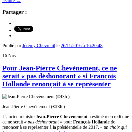
lecture
→
Partager :
Publié par
Jérémy Chevreuil
le
26/11/2016 à 16:20:48
16
Nov
Pour Jean-Pierre Chevènement, ce ne
serait « pas déshonorant » si François
Hollande renonçait à se représenter
Jean-Pierre Chevènement (©f3fc)
L’ancien ministre
Jean-Pierre Chevènement
a estimé mercredi que
ce ne serait
« pas déshonorant »
pour
François Hollande
de
renoncer à se représenter à la présidentielle de 2017,
« un choix qui