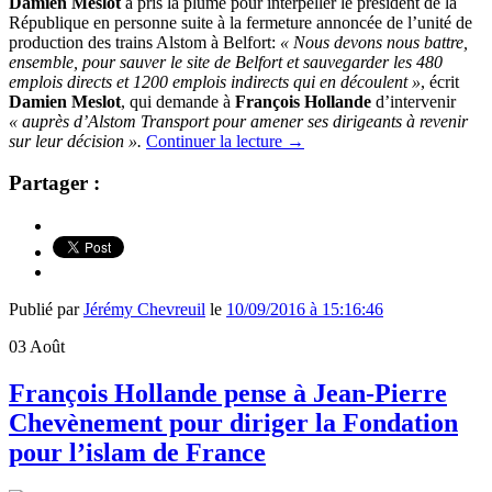
Damien Meslot
a pris la plume pour interpeller le président de la
République en personne suite à la fermeture annoncée de l’unité de
production des trains Alstom à Belfort:
« Nous devons nous battre,
ensemble, pour sauver le site de Belfort et sauvegarder les 480
emplois directs et 1200 emplois indirects qui en découlent »
, écrit
Damien Meslot
, qui demande à
François Hollande
d’intervenir
« auprès d’Alstom Transport pour amener ses dirigeants à revenir
sur leur décision ».
Continuer la lecture
→
Partager :
Publié par
Jérémy Chevreuil
le
10/09/2016 à 15:16:46
03
Août
François Hollande pense à Jean-Pierre
Chevènement pour diriger la Fondation
pour l’islam de France