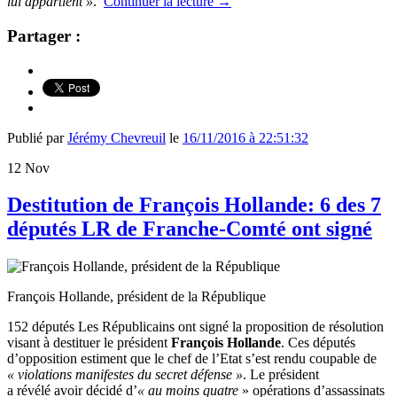
lui appartient »
.
Continuer la lecture
→
Partager :
Publié par
Jérémy Chevreuil
le
16/11/2016 à 22:51:32
12
Nov
Destitution de François Hollande: 6 des 7
députés LR de Franche-Comté ont signé
François Hollande, président de la République
152 députés Les Républicains ont signé la proposition de résolution
visant à destituer le président
François Hollande
. Ces députés
d’opposition estiment que le chef de l’Etat s’est rendu coupable de
« violations manifestes du secret défense »
. Le président
a
révélé avoir décidé d’
« au moins quatre
» opérations d’assassinats