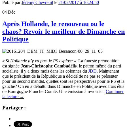
Publié par
Jérémy Chevreuil
le
21/02/2017 à 16:24:50
04
Déc
Après Hollande, le renouveau ou le
chaos? Revoir le meilleur de Dimanche en
Politique
« Si Hollande n’y va pas, le PS explose »
. La funeste prémonition
est signée
Jean-Christophe Cambadélis
, le patron même du parti
socialiste, il y a deux mois dans les colonnes du
JDD
. Maintenant
que le président de la République a décidé de ne pas se présenter
pour un second mandat, quelles sont les perspectives pour le PS et la
gauche? On en a débattu dans Dimanche en Politique avec trois élus
de Bourgogne Franche-Comté. Une émission à revoir ici:
Continuer
la lecture
→
Partager :