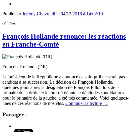
Publié par
Jérémy Chevreuil
le
04/12/2016 à 14:02:10
01
Déc
François Hollande renonce: les réactions
en Franche-Comté
François Hollande (DR)
Le président de la République a annoncé ce soir qu’il ne serait pas
candidat à sa succession. La décision de François Hollande,
quelques jours après la désignation de François Fillon lors de la
primaire de la droite et le jour où débute le dépôt des candidatures
pour la primaire de la gauche, a été très commentée. Voici quelques-
unes de ces réactions de nos élus.
Continuer la lecture
→
Partager :