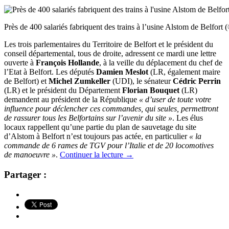
Près de 400 salariés fabriquent des trains à l’usine Alstom de Belfor
Les trois parlementaires du Territoire de Belfort et le président du
conseil départemental, tous de droite, adressent ce mardi une lettre
ouverte à
François Hollande
, à la veille du déplacement du chef de
l’Etat à Belfort. Les députés
Damien Meslot
(LR, également maire
de Belfort) et
Michel Zumkeller
(UDI), le sénateur
Cédric Perrin
(LR) et le président du Département
Florian Bouquet
(LR)
demandent au président de la République
« d’user de toute votre
influence pour déclencher ces commandes, qui seules, permettront
de rassurer tous les Belfortains sur
l’avenir du site »
. Les élus
locaux rappellent qu’une partie du plan de sauvetage du site
d’Alstom à Belfort n’est toujours pas actée, en particulier
« la
commande de 6 rames de TGV pour l’Italie et de 20 locomotives
de
manoeuvre »
.
Continuer la lecture
→
Partager :