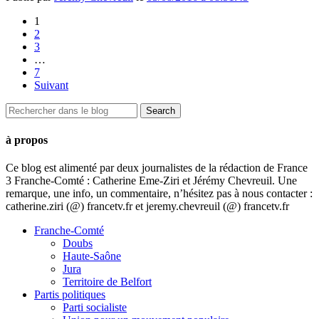
1
2
3
…
7
Suivant
à propos
Ce blog est alimenté par deux journalistes de la rédaction de France
3 Franche-Comté : Catherine Eme-Ziri et Jérémy Chevreuil. Une
remarque, une info, un commentaire, n’hésitez pas à nous contacter :
catherine.ziri (@) francetv.fr et jeremy.chevreuil (@) francetv.fr
Franche-Comté
Doubs
Haute-Saône
Jura
Territoire de Belfort
Partis politiques
Parti socialiste