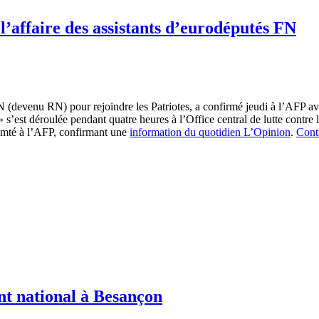
l’affaire des assistants d’eurodéputés FN
 FN (devenu RN) pour rejoindre les Patriotes, a confirmé jeudi à l’AFP a
» s’est déroulée pendant quatre heures à l’Office central de lutte contre la
omté à l’AFP, confirmant une
information du quotidien L’Opinion
.
Conti
ont national à Besançon