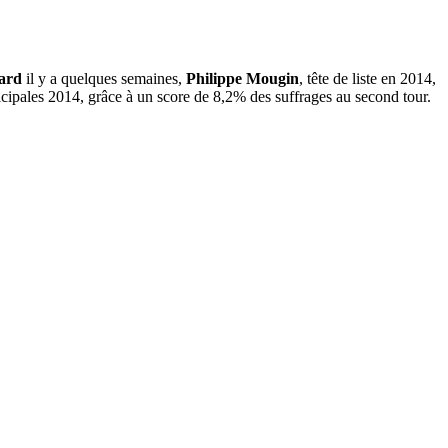
card
il y a quelques semaines,
Philippe Mougin
, tête de liste en 2014,
cipales 2014, grâce à un score de 8,2% des suffrages au second tour.