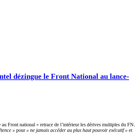
ontel dézingue le Front National au lance-
 au Front national » retrace de l’intérieur les dérives multiples du FN.
étence »
pour
« ne jamais accéder au plus haut pouvoir exécutif »
et