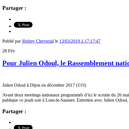
Partager :
Publié par
Jérémy Chevreuil
le
13/03/2019 à 17:17:47
28
Fév
Pour Julien Odoul, le Rassemblement natio
Julien Odoul à Dijon en décembre 2017 (©f3)
Avant deux meetings nationaux programmés d’ici le scrutin du 26 ma
publique ce jeudi soir à Lons-le-Saunier. Entretien avec Julien Odoul
Partager :