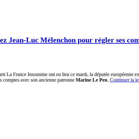
chez Jean-Luc Mélenchon pour régler ses co
parti La France Insoumise ont eu lieu ce mardi, la députée européenne 
ues comptes avec son ancienne patronne
Marine Le Pen
.
Continuer la l