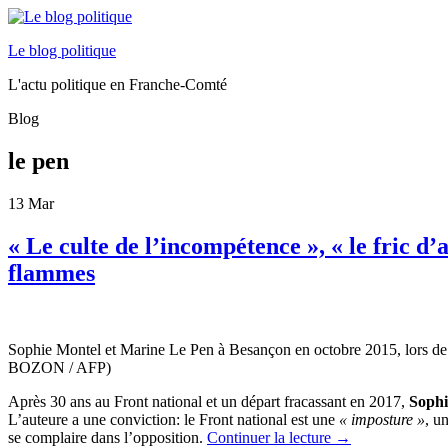
Le blog politique
L'actu politique en Franche-Comté
Blog
le pen
13
Mar
« Le culte de l’incompétence », « le fric d’
flammes
Sophie Montel et Marine Le Pen à Besançon en octobre 2015, lors d
BOZON / AFP)
Après 30 ans au Front national et un départ fracassant en 2017,
Sophi
L’auteure a une conviction: le Front national est une
« imposture »
, u
se complaire dans l’opposition.
Continuer la lecture
→