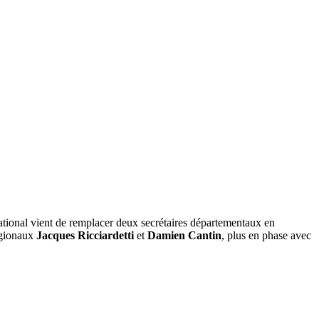
ational vient de remplacer deux secrétaires départementaux en
régionaux
Jacques Ricciardetti
et
Damien Cantin
, plus en phase avec