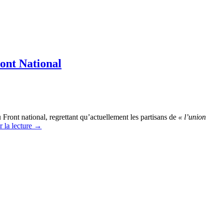
ront National
 Front national, regrettant qu’actuellement les partisans de
« l’union
 la lecture
→