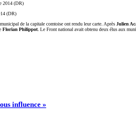
2014 (DR)
municipal de la capitale comtoise ont rendu leur carte. Après
Julien A
de
Florian Philippot
. Le Front national avait obtenu deux élus aux muni
ous influence »