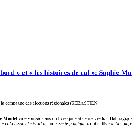
abord » et « les histoires de cul »: Sophie M
e la campagne des élections régionales (SEBASTIEN
e Montel
vide son sac dans un livre qui sort ce mercredi. « Bal tragique
n
« cul-de-sac électoral »
, une
« secte politique »
qui cultive
« l’incomp