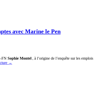
mptes avec Marine le Pen
ex-FN
Sophie Montel
, à l’origine de l’enquête sur les emplois
ecture
→