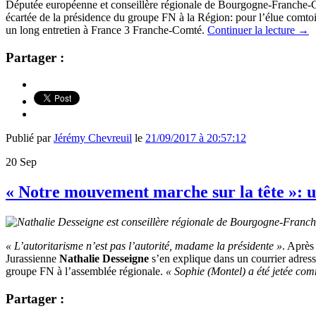
Députée européenne et conseillère régionale de Bourgogne-Franche
écartée de la présidence du groupe FN à la Région: pour l’élue comtois
un long entretien à France 3 Franche-Comté.
Continuer la lecture
→
Partager :
Publié par
Jérémy Chevreuil
le
21/09/2017 à 20:57:12
20
Sep
« Notre mouvement marche sur la tête »: u
« L’autoritarisme n’est pas l’autorité, madame la présidente »
. Aprè
Jurassienne
Nathalie Desseigne
s’en explique dans un courrier adres
groupe FN à l’assemblée régionale.
« Sophie (Montel) a été jetée co
Partager :