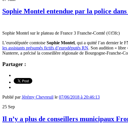
Sophie Montel entendue par la police dans 
Sophie Montel sur le plateau de France 3 Franche-Comté (©f3fc)
L’eurodéputée comtoise
Sophie Montel
, qui a quitté l’an dernier le
les assistants présumés fictifs d’eurodéputés RN
. Son audition « libre 
Nanterre, a précisé la conseillère régionale de Bourgogne-Franche-C
Partager :
Publié par
Jérémy Chevreuil
le
07/06/2018 à 20:46:13
25
Sep
Il n’y a plus de conseillers municipaux Fr