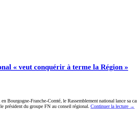
nal « veut conquérir à terme la Région »
i en Bourgogne-Franche-Comté, le Rassemblement national lance sa ca
, le président du groupe FN au conseil régional.
Continuer la lecture
→