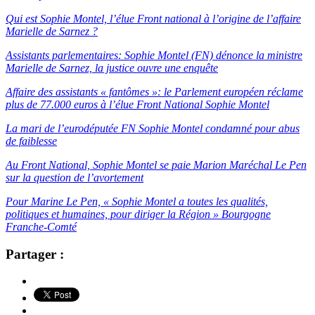
Qui est Sophie Montel, l’élue Front national à l’origine de l’affaire
Marielle de Sarnez ?
Assistants parlementaires: Sophie Montel (FN) dénonce la ministre
Marielle de Sarnez, la justice ouvre une enquête
Affaire des assistants « fantômes »: le Parlement européen réclame
plus de 77.000 euros à l’élue Front National Sophie Montel
La mari de l’eurodéputée FN Sophie Montel condamné pour abus
de faiblesse
Au Front National, Sophie Montel se paie Marion Maréchal Le Pen
sur la question de l’avortement
Pour Marine Le Pen, « Sophie Montel a toutes les qualités,
politiques et humaines, pour diriger la Région » Bourgogne
Franche-Comté
Partager :