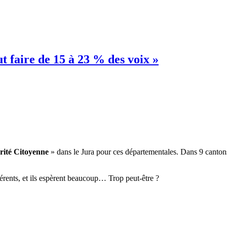
t faire de 15 à 23 % des voix »
rité Citoyenne
» dans le Jura pour ces départementales. Dans 9 cantons
fférents, et ils espèrent beaucoup… Trop peut-être ?