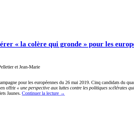
dérer « la colère qui gronde » pour les euro
lletier et Jean-Marie
r campagne pour les européennes du 26 mai 2019. Cinq candidats du quart
en offrir
« une perspective aux luttes contre les politiques scélérates qu
ets Jaunes.
Continuer la lecture
→