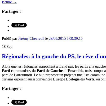
lecture
→
Partager :
Publié par
Jérémy Chevreuil
le
28/09/2015 à 09:39:16
18
Sep
Régionales: à la gauche du PS, le rêve d’u
Alors que les régionales approchent à grand pas, les partis à la gauch
Parti communiste
, du
Parti de Gauche
, d’
Ensemble
, trois compos
parti de Larrouturou. Le but: proposer un projet et une liste commun
certains espèrent aussi convaincre
Europe Ecologie-les Verts
, où on
Partager :