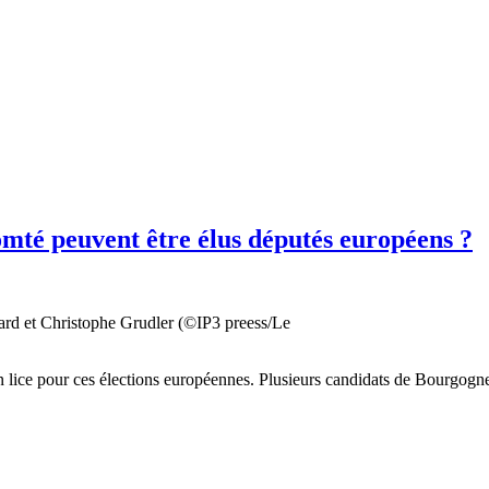
té peuvent être élus députés européens ?
rd et Christophe Grudler (©IP3 preess/Le
en lice pour ces élections européennes. Plusieurs candidats de Bourgog