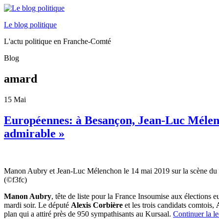
Le blog politique
L'actu politique en Franche-Comté
Blog
amard
15
Mai
Européennes: à Besançon, Jean-Luc Mélenc
admirable »
Manon Aubry et Jean-Luc Mélenchon le 14 mai 2019 sur la scène du
(©f3fc)
Manon Aubry
, tête de liste pour la France Insoumise aux élection
mardi soir. Le député
Alexis Corbière
et les trois candidats comtois,
plan qui a attiré près de 950 sympathisants au Kursaal.
Continuer la l