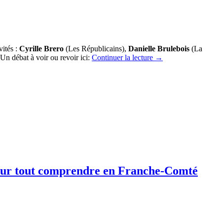
vités :
Cyrille Brero
(Les Républicains),
Danielle Brulebois
(La
Un débat à voir ou revoir ici:
Continuer la lecture
→
s pour tout comprendre en Franche-Comté