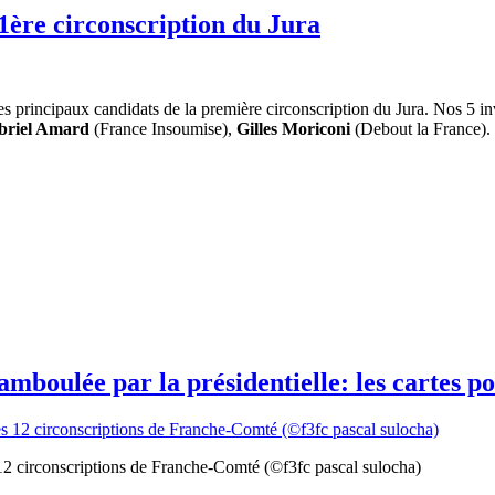
 1ère circonscription du Jura
 principaux candidats de la première circonscription du Jura. Nos 5 in
briel Amard
(France Insoumise),
Gilles Moriconi
(Debout la France). 
 chamboulée par la présidentielle: les carte
12 circonscriptions de Franche-Comté (©f3fc pascal sulocha)