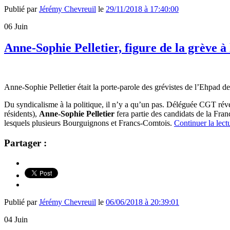
Publié par
Jérémy Chevreuil
le
29/11/2018 à 17:40:00
06
Juin
Anne-Sophie Pelletier, figure de la grève
Anne-Sophie Pelletier était la porte-parole des grévistes de l’Ehpad 
Du syndicalisme à la politique, il n’y a qu’un pas. Déléguée CGT révé
résidents),
Anne-Sophie Pelletier
fera partie des candidats de la Fr
lesquels plusieurs Bourguignons et Francs-Comtois.
Continuer la lect
Partager :
Publié par
Jérémy Chevreuil
le
06/06/2018 à 20:39:01
04
Juin