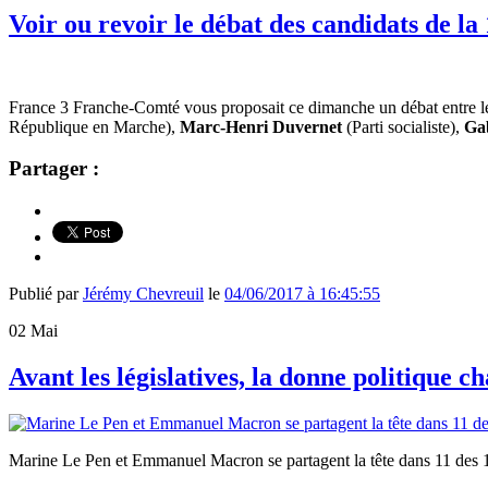
Voir ou revoir le débat des candidats de la
France 3 Franche-Comté vous proposait ce dimanche un débat entre les
République en Marche),
Marc-Henri Duvernet
(Parti socialiste),
Ga
Partager :
Publié par
Jérémy Chevreuil
le
04/06/2017 à 16:45:55
02
Mai
Avant les législatives, la donne politique
Marine Le Pen et Emmanuel Macron se partagent la tête dans 11 des 