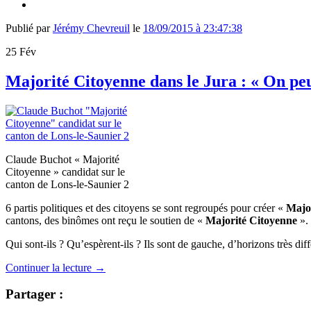
Publié par
Jérémy Chevreuil
le
18/09/2015 à 23:47:38
25
Fév
Majorité Citoyenne dans le Jura : « On peu
Claude Buchot « Majorité
Citoyenne » candidat sur le
canton de Lons-le-Saunier 2
6 partis politiques et des citoyens se sont regroupés pour créer «
Majo
cantons, des binômes ont reçu le soutien de «
Majorité Citoyenne
».
Qui sont-ils ? Qu’espèrent-ils ? Ils sont de gauche, d’horizons très di
Continuer la lecture
→
Partager :