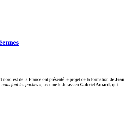
péennes
 nord-est de la France ont présenté le projet de la formation de
Jean-
i nous font les poches »
, assume le Jurassien
Gabriel Amard
, qui