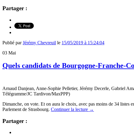
Partager :
Publié par
Jérémy Chevreuil
le
15/05/2019 à 15:24:04
03
Mai
Quels candidats de Bourgogne-Franche-Com
Arnaud Danjean, Anne-Sophie Pelletier, Jérémy Decerle, Gabriel Ama
Télégramme/JC Tardivon/MaxPPP)
Dimanche, on vote. Et on aura le choix, avec pas moins de 34 listes 
Parlement de Strasbourg.
Continuer la lecture
→
Partager :