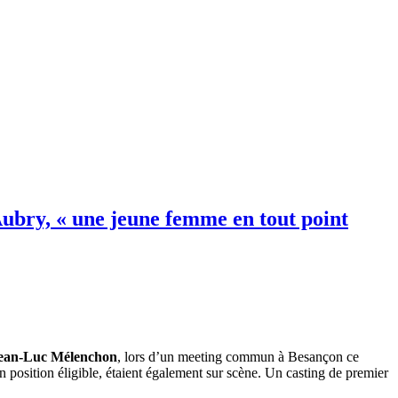
bry, « une jeune femme en tout point
ean-Luc Mélenchon
, lors d’un meeting commun à Besançon ce
en position éligible, étaient également sur scène. Un casting de premier