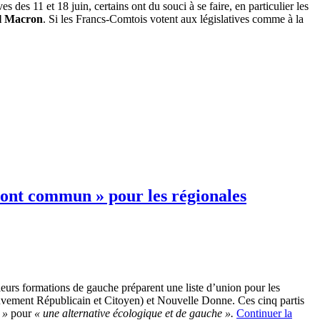
 des 11 et 18 juin, certains ont du souci à se faire, en particulier les
 Macron
. Si les Francs-Comtois votent aux législatives comme à la
front commun » pour les régionales
sieurs formations de gauche préparent une liste d’union pour les
ouvement Républicain et Citoyen) et Nouvelle Donne. Ces cinq partis
n »
pour
« une alternative écologique et de gauche ».
Continuer la