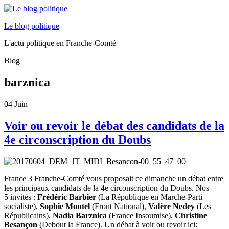
Le blog politique
L'actu politique en Franche-Comté
Blog
barznica
04
Juin
Voir ou revoir le débat des candidats de la
4e circonscription du Doubs
France 3 Franche-Comté vous proposait ce dimanche un débat entre
les principaux candidats de la 4e circonscription du Doubs. Nos
5 invités :
Frédéric Barbier
(La République en Marche-Parti
socialiste),
Sophie Montel
(Front National),
Valère Nedey
(Les
Républicains),
Nadia Barznica
(France Insoumise),
Christine
Besançon
(Debout la France). Un débat à voir ou revoir ici: