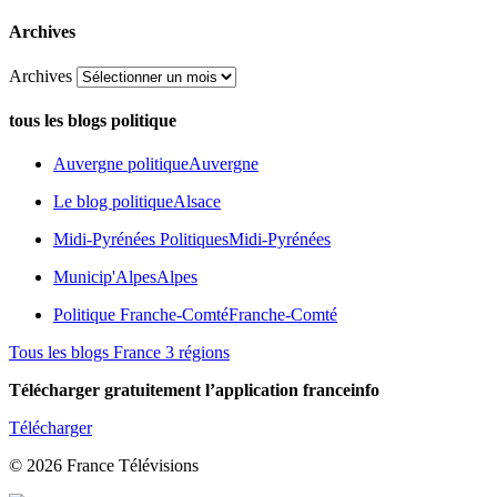
Archives
Archives
tous les blogs politique
Auvergne politique
Auvergne
Le blog politique
Alsace
Midi-Pyrénées Politiques
Midi-Pyrénées
Municip'Alpes
Alpes
Politique Franche-Comté
Franche-Comté
Tous les blogs France 3 régions
Télécharger gratuitement l’application franceinfo
Télécharger
© 2026 France Télévisions