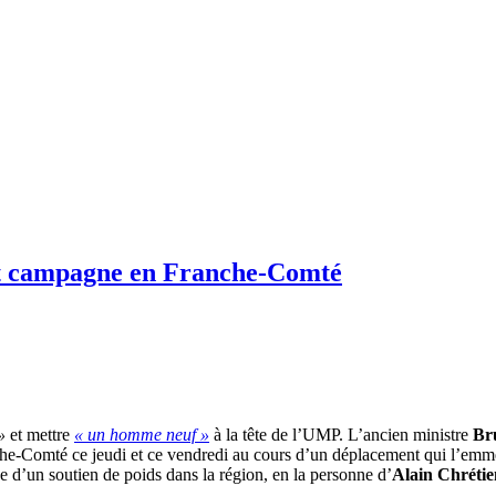
it campagne en Franche-Comté
»
et mettre
« un homme neuf »
à la tête de l’UMP. L’ancien ministre
Bru
nche-Comté ce jeudi et ce vendredi au cours d’un déplacement qui l’emm
 d’un soutien de poids dans la région, en la personne d’
Alain Chrétie