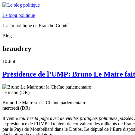
Le blog politique
L'actu politique en Franche-Comté
Blog
beaudrey
10
Juil
Présidence de l’UMP: Bruno Le Maire fa
Bruno Le Maire sur la Chaîne parlementaire
mercredi (DR)
Il veut
« tourner la page avec de vieilles pratiques politiques passées 
la présidence de l’UMP. Il tentera de convaincre les militants de Fra
par le Pays de Montbéliard dans le Doubs. Le député de l’Eure dispose
déclaration de candidature.