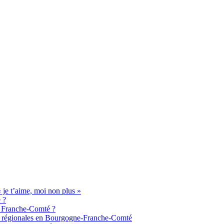
je t’aime, moi non plus »
 ?
de Franche-Comté ?
aux régionales en Bourgogne-Franche-Comté