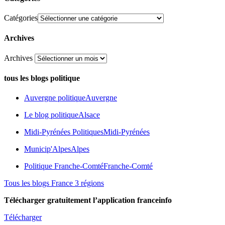
Catégories
Archives
Archives
tous les blogs politique
Auvergne politique
Auvergne
Le blog politique
Alsace
Midi-Pyrénées Politiques
Midi-Pyrénées
Municip'Alpes
Alpes
Politique Franche-Comté
Franche-Comté
Tous les blogs France 3 régions
Télécharger gratuitement l’application franceinfo
Télécharger