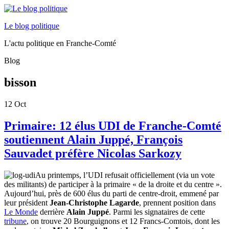
Le blog politique
L'actu politique en Franche-Comté
Blog
bisson
12
Oct
Primaire: 12 élus UDI de Franche-Comté
soutiennent Alain Juppé, François
Sauvadet préfère Nicolas Sarkozy
Au printemps, l’UDI refusait officiellement (via un vote
des militants) de participer à la primaire « de la droite et du centre ».
Aujourd’hui, près de 600 élus du parti de centre-droit, emmené par
leur président
Jean-Christophe Lagarde
, prennent position dans
Le Monde
derrière
Alain Juppé
. Parmi les signataires de cette
tribune
, on trouve 20 Bourguignons et 12 Francs-Comtois, dont les