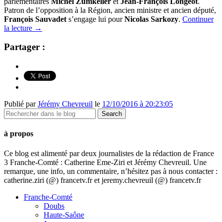
parlementaires
Michel Zumkeller
et
Jean-François Longeot
.
Patron de l’opposition à la Région, ancien ministre et ancien député,
François Sauvadet
s’engage lui pour
Nicolas Sarkozy
.
Continuer
la lecture
→
Partager :
Publié par
Jérémy Chevreuil
le
12/10/2016 à 20:23:05
à propos
Ce blog est alimenté par deux journalistes de la rédaction de France
3 Franche-Comté : Catherine Eme-Ziri et Jérémy Chevreuil. Une
remarque, une info, un commentaire, n’hésitez pas à nous contacter :
catherine.ziri (@) francetv.fr et jeremy.chevreuil (@) francetv.fr
Franche-Comté
Doubs
Haute-Saône