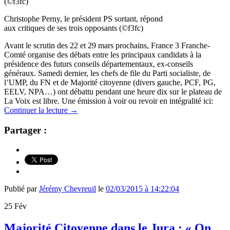
Christophe Perny, le président PS sortant, répond
aux critiques de ses trois opposants (©f3fc)
Avant le scrutin des 22 et 29 mars prochains, France 3 Franche-
Comté organise des débats entre les principaux candidats à la
présidence des futurs conseils départementaux, ex-conseils
généraux. Samedi dernier, les chefs de file du Parti socialiste, de
l’UMP, du FN et de Majorité citoyenne (divers gauche, PCF, PG,
EELV, NPA…) ont débattu pendant une heure dix sur le plateau de
La Voix est libre. Une émission à voir ou revoir en intégralité ici:
Continuer la lecture
→
Partager :
Publié par
Jérémy Chevreuil
le
02/03/2015 à 14:22:04
25
Fév
Majorité Citoyenne dans le Jura : « On