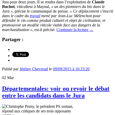
Jura pour deux jours. Il se rendra dans l’exploitation de
Claude
Buchot
, viticulteur à Maynal,
« un des pionniers du bio dans le
Jura »
, précise le communiqué de presse.
«
Ce déplacement s’inscrit
dans le cadre du
travail
mené par Jean-Luc Mélenchon pour
défendre le vin comme produit culturel et objet de civilisation, et
promouvoir un modèle viticole viable face aux dangers de la
marchandisation »
, est-il précisé.
Continuer la lecture
→
Partager :
Publié par
Jérémy Chevreuil
le
09/09/2015 à 10:33:20
02
Mar
Départementales: voir ou revoir le débat
entre les candidats dans le Jura