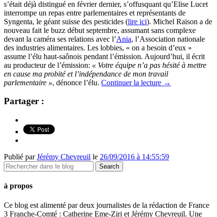
s’était déjà distingué en février dernier, s’offusquant qu’Elise Lucet
interrompe un repas entre parlementaires et représentants de
Syngenta, le géant suisse des pesticides (
lire ici
). Michel Raison a de
nouveau fait le buzz début septembre, assumant sans complexe
devant la caméra ses relations avec l’
Ania
, l’Association nationale
des industries alimentaires. Les lobbies, « on a besoin d’eux »
assume l’élu haut-saônois pendant l’émission. Aujourd’hui, il écrit
au producteur de l’émission:
« Votre équipe n’a pas hésité à mettre
en cause ma probité et l’indépendance de mon travail
parlementaire »
, dénonce l’élu.
Continuer la lecture
→
Partager :
Publié par
Jérémy Chevreuil
le
26/09/2016 à 14:55:59
à propos
Ce blog est alimenté par deux journalistes de la rédaction de France
3 Franche-Comté : Catherine Eme-Ziri et Jérémy Chevreuil. Une