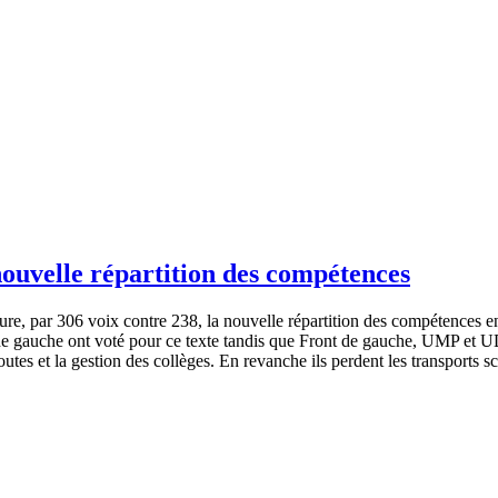
nouvelle répartition des compétences
e, par 306 voix contre 238, la nouvelle répartition des compétences ent
x de gauche ont voté pour ce texte tandis que Front de gauche, UMP et 
routes et la gestion des collèges. En revanche ils perdent les transport