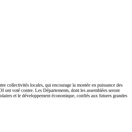
re collectivités locales, qui encourage la montée en puissance des
UDI ont voté contre. Les Départements, dont les assemblées seront
s scolaires et le développement économique, confiés aux futures grandes