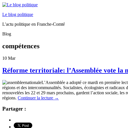
Le blog politique
L'actu politique en Franche-Comté
Blog
compétences
10
Mar
Réforme territoriale: l’Assemblée vote la 
L’Assemblée a adopté ce mardi en première lectur
régions et des intercommunalités. Socialistes, écologistes et radicau
renouvelées les 22 et 29 mars prochains, gardent l’action sociale, les 
régions.
Continuer la lecture
→
Partager :