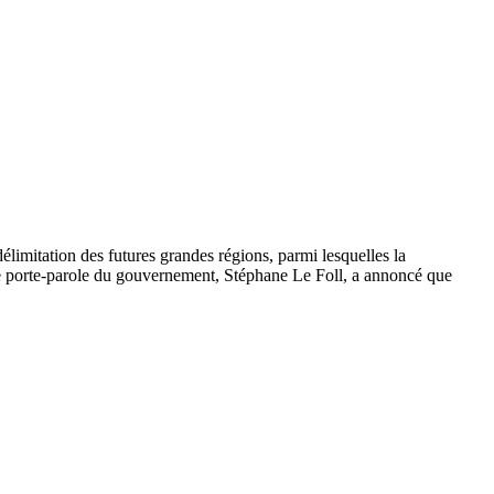
 délimitation des futures grandes régions, parmi lesquelles la
le porte-parole du gouvernement, Stéphane Le Foll, a annoncé que