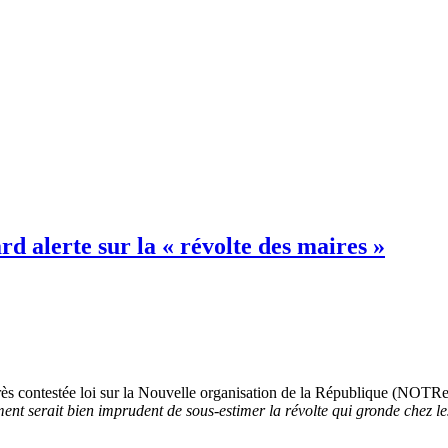
 alerte sur la « révolte des maires »
 très contestée loi sur la Nouvelle organisation de la République (NOT
nt serait bien imprudent de sous-estimer la révolte qui gronde chez le