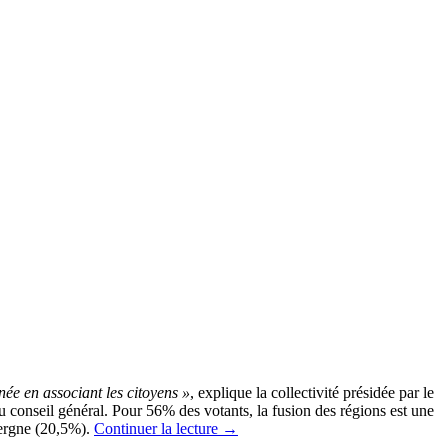
ée en associant les citoyens »
, explique la collectivité présidée par le
du conseil général. Pour 56% des votants, la fusion des régions est une
vergne (20,5%).
Continuer la lecture
→