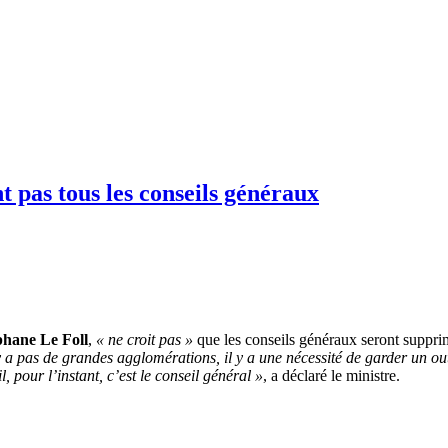
pas tous les conseils généraux
phane Le Foll
,
« ne croit pas »
que les conseils généraux seront supprim
a pas de grandes agglomérations, il y a une nécessité de garder un outil
pour l’instant, c’est le conseil général »
, a déclaré le ministre.