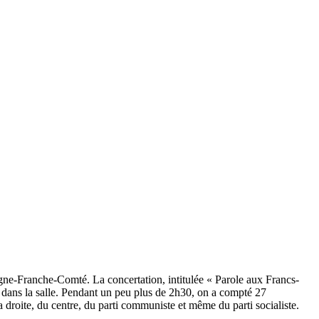
rgogne-Franche-Comté. La concertation, intitulée « Parole aux Francs-
, dans la salle. Pendant un peu plus de 2h30, on a compté 27
a droite, du centre, du parti communiste et même du parti socialiste.