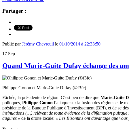
Partager :
Publié par
Jérémy Chevreuil
le
01/10/2014 à 22:33:50
17
Sep
Quand Marie-Guite Dufay échange des ama
Philippe Gonon et Marie-Guite Dufay (©f3fc)
Fâchée, la présidente de région. C’est peu de dire que
Marie-Guite D
politiques,
Philippe Gonon
l’attaque sur la fusion des régions et le
présidente de la Banque Publique d’Investissement (BPI), et de se dé
insinuations (…) relèvent de toute évidence de la diffamation puisque
augures »
de la droite locale:
« Les Bisontins ont davantage que vous pe