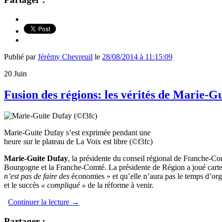
Publié par
Jérémy Chevreuil
le
28/08/2014 à 11:15:09
20
Juin
Fusion des régions: les vérités de Marie-G
Marie-Guite Dufay s’est exprimée pendant une
heure sur le plateau de La Voix est libre (©f3fc)
Marie-Guite Dufay
, la présidente du conseil régional de Franche-Com
Bourgogne et la Franche-Comté. La présidente de Région a joué carte
n’est pas de faire des
économies » et
qu’elle n’aura pas le temps d’or
et le succès
« compliqué »
de la réforme à venir.
Continuer la lecture
→
Partager :