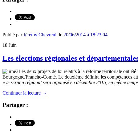
Publié par
Jérémy Chevreuil
le
20/06/2014 à 18:23:04
18
Juin
Les élections régionales et départementale
Les deux projets de loi relatifs à la réforme territoriale ont é
Bourgogne/Franche-Comté. Le deuxième définira les compétences attrib
« le scrutin régional sera organisé en décembre 2015, en même temps 
Continuer la lecture
→
Partager :