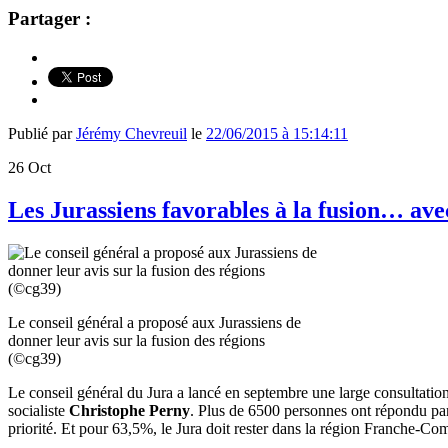
Partager :
Publié par
Jérémy Chevreuil
le
22/06/2015 à 15:14:11
26
Oct
Les Jurassiens favorables à la fusion… a
Le conseil général a proposé aux Jurassiens de
donner leur avis sur la fusion des régions
(©cg39)
Le conseil général du Jura a lancé en septembre une large consultation
socialiste
Christophe Perny
. Plus de 6500 personnes ont répondu par 
priorité. Et pour 63,5%, le Jura doit rester dans la région Franche-