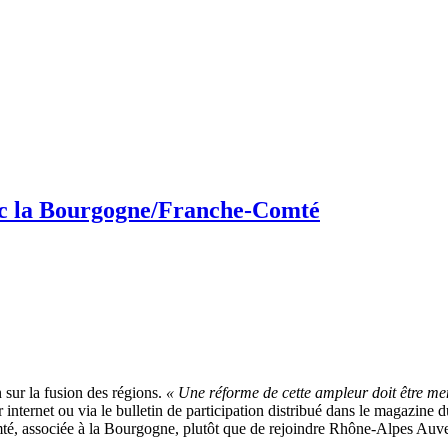
vec la Bourgogne/Franche-Comté
 sur la fusion des régions.
« Une réforme de cette ampleur doit être men
internet ou via le bulletin de participation distribué dans le magazine 
Comté, associée à la Bourgogne, plutôt que de rejoindre Rhône-Alpes Au