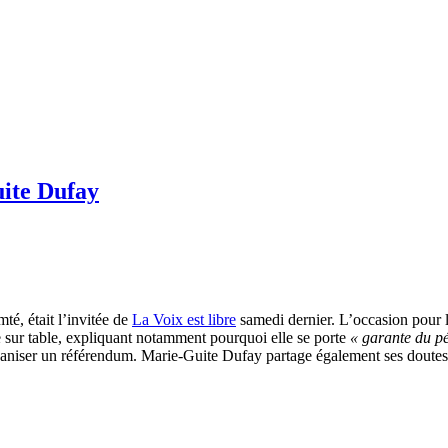
uite Dufay
té, était l’invitée de
La Voix est libre
samedi dernier. L’occasion pour l’
 sur table, expliquant notamment pourquoi elle se porte
« garante du pé
ganiser un référendum. Marie-Guite Dufay partage également ses doutes