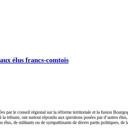
ux élus francs-comtois
ées par le conseil régional sur la réforme territoriale et la fusion Bou
à la tribune, ont surtout répondu aux questions posées par d’autres élus
élus, de militants ou de sympathisants de divers partis politiques, de l