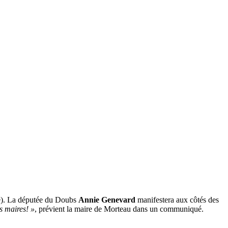
Re). La députée du Doubs
Annie Genevard
manifestera aux côtés des
s maires! »
, prévient la maire de Morteau dans un communiqué.