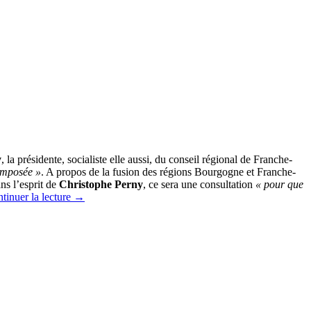
y
, la présidente, socialiste elle aussi, du conseil régional de Franche-
 imposée »
. A propos de la fusion des régions Bourgogne et Franche-
ns l’esprit de
Christophe Perny
, ce sera une consultation
« pour que
tinuer la lecture
→