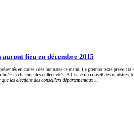
s auront lieu en décembre 2015
té présentés en conseil des ministres ce matin. Le premier texte prévoit la
uées à chacune des collectivités. A l’issue du conseil des ministres, 
que les élections des conseillers départementaux »
.