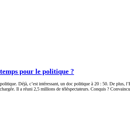
 temps pour le politique ?
politique. Déjà, c’est intéressant, un doc politique à 20 : 50. De plus, 
chargée. Il a réuni 2,5 millions de téléspectateurs. Conquis ? Convain