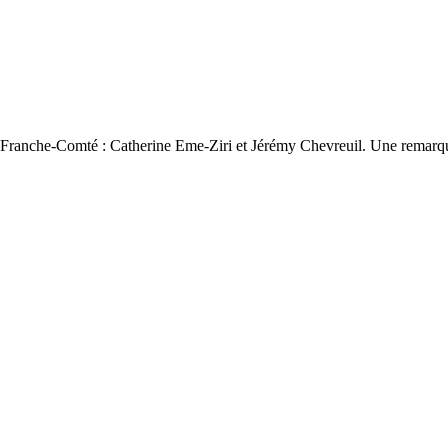
 3 Franche-Comté : Catherine Eme-Ziri et Jérémy Chevreuil. Une remarqu