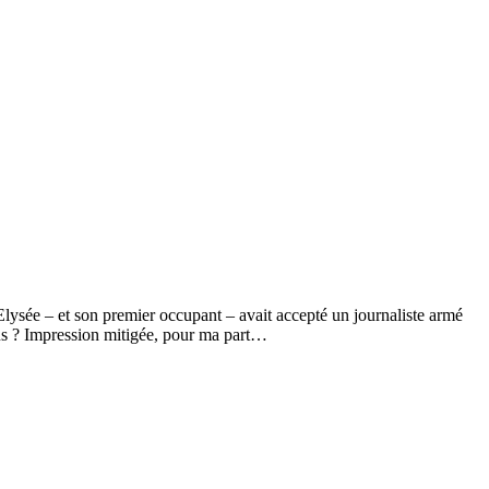
l’Elysée – et son premier occupant – avait accepté un journaliste armé
cus ? Impression mitigée, pour ma part…