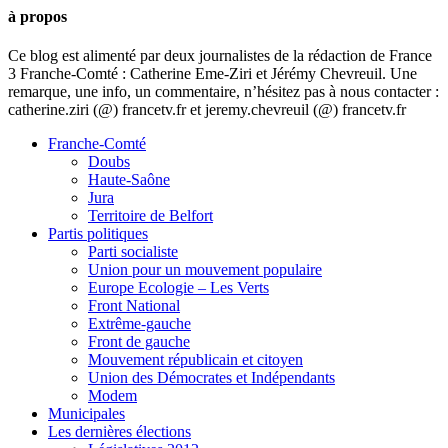
à propos
Ce blog est alimenté par deux journalistes de la rédaction de France
3 Franche-Comté : Catherine Eme-Ziri et Jérémy Chevreuil. Une
remarque, une info, un commentaire, n’hésitez pas à nous contacter :
catherine.ziri (@) francetv.fr et jeremy.chevreuil (@) francetv.fr
Franche-Comté
Doubs
Haute-Saône
Jura
Territoire de Belfort
Partis politiques
Parti socialiste
Union pour un mouvement populaire
Europe Ecologie – Les Verts
Front National
Extrême-gauche
Front de gauche
Mouvement républicain et citoyen
Union des Démocrates et Indépendants
Modem
Municipales
Les dernières élections