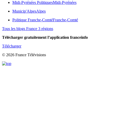
Midi-Pyrénées Politiques
Midi-Pyrénées
Municip'Alpes
Alpes
Politique Franche-Comté
Franche-Comté
Tous les blogs France 3 régions
Télécharger gratuitement l’application franceinfo
Télécharger
© 2026 France Télévisions