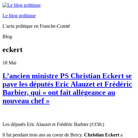
Le blog politique
L'actu politique en Franche-Comté
Blog
eckert
18
Mai
L’ancien ministre PS Christian Eckert se
paye les députés Eric Alauzet et Frédéric
Barbier, qui « ont fait allégeance au
nouveau chef »
Les députés Eric Alauzet et Frédéric Barbier (©f3fc)
ll fut pendant trois ans au coeur de Bercy.
Christian Eckert
a