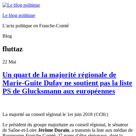
Le blog politique
L'actu politique en Franche-Comté
Blog
fluttaz
22
Mai
Un quart de la majorité régionale de
Marie-Guite Dufay ne soutient pas la liste
PS de Glucksmann aux européennes
La majorité au conseil régional le 1er juin 2018 (©f3fc)
Le président du groupe majoritaire au conseil régional, le sénateur
de Saône-et-Loire
Jérôme Durain
, a transmis la liste aux médias de
Bourgogne-Franche-Comté: 37 noms d’élus régionaux, dont la