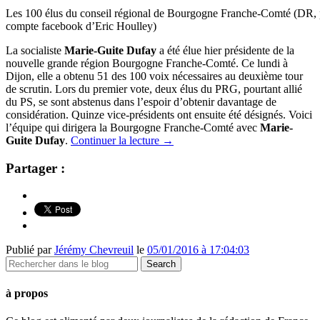
Les 100 élus du conseil régional de Bourgogne Franche-Comté (DR, 
compte facebook d’Eric Houlley)
La socialiste
Marie-Guite Dufay
a été élue hier présidente de la
nouvelle grande région Bourgogne Franche-Comté. Ce lundi à
Dijon, elle a obtenu 51 des 100 voix nécessaires au deuxième tour
de scrutin. Lors du premier vote, deux élus du PRG, pourtant allié
du PS, se sont abstenus dans l’espoir d’obtenir davantage de
considération. Quinze vice-présidents ont ensuite été désignés. Voici
l’équipe qui dirigera la Bourgogne Franche-Comté avec
Marie-
Guite Dufay
.
Continuer la lecture
→
Partager :
Publié par
Jérémy Chevreuil
le
05/01/2016 à 17:04:03
à propos