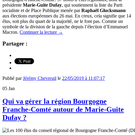
présidente
Marie-Guite Dufay
, qui soutiennent la liste du Parti
socialiste et de Place Publique menée par
Raphaël Glucksmann
aux élections européennes du 26 mai. En creux, cela signifie que 14
élus, soit plus du quart de la majorité, ne le font pas. Comme un
symbole de la division de la gauche depuis l’élection d’Emmanuel
Macron.
Continuer la lecture
→
Partager :
Publié par
Jérémy Chevreuil
le
22/05/2019 à 11:07:17
05
Jan
Qui va gérer la région Bourgogne
Franche-Comté autour de Marie-Guite
Dufay ?