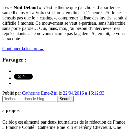
Les
« Nuit Debout »
, c’est le thème que j’ai choisi d’aborder ce
samedi dans « La Voix est Libre » en direct à 11 heures 25. Je ne
pensais pas que le « casting », comprenez la liste des invités, serait si
difficile à monter. Ce mouvement se veut a-partisan, sans hiérarchie,
sans porte-parole… Oui, mais, moi, j’ai besoin d’interviewer des
représentants… Je ne vous raconte pas la galère. Si, en fait, je vous
la raconte…
Continuer la lecture
→
Partager :
Publié par
Catherine Eme-Ziri
le
22/04/2016 à 16:12:33
à propos
Ce blog est alimenté par deux journalistes de la rédaction de France
3 Franche-Comté : Catherine Eme-Ziri et Jérémy Chevreuil. Une