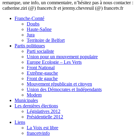
remarque, une info, un commentaire, n’hésitez pas à nous contacter :
catherine.ziri (@) francetv.fr et jeremy.chevreuil (@) francetv.fr
Franche-Comté
Doubs
Haute-Saône
Jura
Territoire de Belfort
Partis politiques
Parti socialiste
Union pour un mouvement populaire
Europe Ecologie – Les Verts
Front National
Extrême-gauche
Front de gauche
Mouvement républicain et citoyen
Union des Démocrates et Indépendants
Modem
Municipales
Les dernières élections
Législatives 2012
Présidentielle 2012
Liens
La Voix est libre
francetvinfo