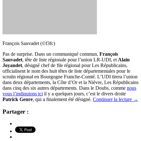
François Sauvadet (©f3fc)
Pas de surprise. Dans un communiqué commun,
François
Sauvadet
, tête de liste régionale pour l’union LR-UDI, et
Alain
Joyandet
, désigné chef de file régional pour Les Républicains,
officialisent le nom des huit têtes de liste départementales pour le
scrutin régional en Bourgogne Franche-Comté. L’UDI tirera l’union
dans deux départements, la Côte d’Or et la Nièvre, Les Républicains
dans cinq des six autres départements. Dans le Doubs, comme
nous
vous l’indiquions ici
il y a quelques jours, c’est le divers droite
Patrick Genre
, qui a finalement été désigné.
Continuer la lecture
→
Partager :