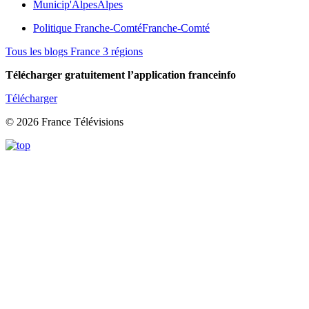
Municip'Alpes
Alpes
Politique Franche-Comté
Franche-Comté
Tous les blogs France 3 régions
Télécharger gratuitement l’application franceinfo
Télécharger
© 2026 France Télévisions