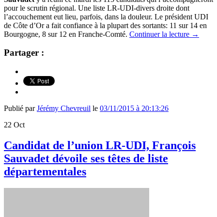
pour le scrutin régional. Une liste LR-UDI-divers droite dont
l’accouchement eut lieu, parfois, dans la douleur. Le président UDI
de Côte d’Or a fait confiance à la plupart des sortants: 11 sur 14 en
Bourgogne, 8 sur 12 en Franche-Comté.
Continuer la lecture
→
Partager :
Publié par
Jérémy Chevreuil
le
03/11/2015 à 20:13:26
22
Oct
Candidat de l’union LR-UDI, François
Sauvadet dévoile ses têtes de liste
départementales