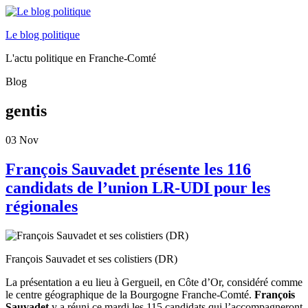
Le blog politique
L'actu politique en Franche-Comté
Blog
gentis
03
Nov
François Sauvadet présente les 116
candidats de l’union LR-UDI pour les
régionales
François Sauvadet et ses colistiers (DR)
La présentation a eu lieu à Gergueil, en Côte d’Or, considéré comme
le centre géographique de la Bourgogne Franche-Comté.
François
Sauvadet
y a réuni ce mardi les 115 candidats qui l’accompagneront