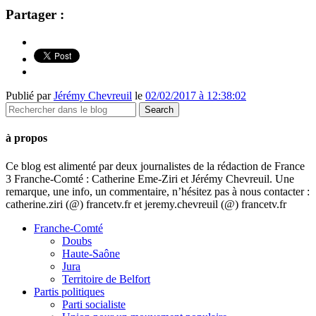
Partager :
Publié par
Jérémy Chevreuil
le
02/02/2017 à 12:38:02
à propos
Ce blog est alimenté par deux journalistes de la rédaction de France
3 Franche-Comté : Catherine Eme-Ziri et Jérémy Chevreuil. Une
remarque, une info, un commentaire, n’hésitez pas à nous contacter :
catherine.ziri (@) francetv.fr et jeremy.chevreuil (@) francetv.fr
Franche-Comté
Doubs
Haute-Saône
Jura
Territoire de Belfort
Partis politiques
Parti socialiste