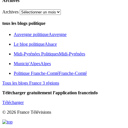
Archives
Archives
tous les blogs politique
Auvergne politique
Auvergne
Le blog politique
Alsace
Midi-Pyrénées Politiques
Midi-Pyrénées
Municip'Alpes
Alpes
Politique Franche-Comté
Franche-Comté
Tous les blogs France 3 régions
Télécharger gratuitement l’application franceinfo
Télécharger
© 2026 France Télévisions