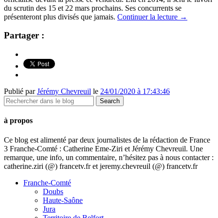
du scrutin des 15 et 22 mars prochains. Ses concurrents se
présenteront plus divisés que jamais.
Continuer la lecture
→
Partager :
Publié par
Jérémy Chevreuil
le
24/01/2020 à 17:43:46
à propos
Ce blog est alimenté par deux journalistes de la rédaction de France
3 Franche-Comté : Catherine Eme-Ziri et Jérémy Chevreuil. Une
remarque, une info, un commentaire, n’hésitez pas à nous contacter :
catherine.ziri (@) francetv.fr et jeremy.chevreuil (@) francetv.fr
Franche-Comté
Doubs
Haute-Saône
Jura
Territoire de Belfort