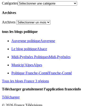
Catégories
Archives
Archives
tous les blogs politique
Auvergne politique
Auvergne
Le blog politique
Alsace
Midi-Pyrénées Politiques
Midi-Pyrénées
Municip'Alpes
Alpes
Politique Franche-Comté
Franche-Comté
Tous les blogs France 3 régions
Télécharger gratuitement l’application franceinfo
Télécharger
© 2026 France Télévisions