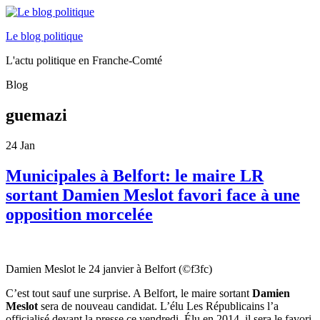
Le blog politique
L'actu politique en Franche-Comté
Blog
guemazi
24
Jan
Municipales à Belfort: le maire LR
sortant Damien Meslot favori face à une
opposition morcelée
Damien Meslot le 24 janvier à Belfort (©f3fc)
C’est tout sauf une surprise. A Belfort, le maire sortant
Damien
Meslot
sera de nouveau candidat. L’élu Les Républicains l’a
officialisé devant la presse ce vendredi. Élu en 2014, il sera le favori