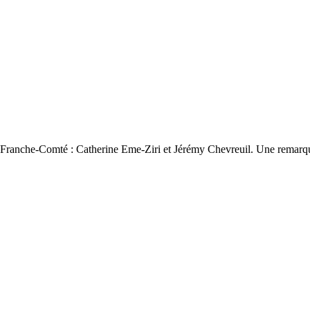
 3 Franche-Comté : Catherine Eme-Ziri et Jérémy Chevreuil. Une remarqu