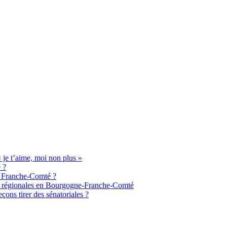
je t’aime, moi non plus »
 ?
de Franche-Comté ?
aux régionales en Bourgogne-Franche-Comté
ons tirer des sénatoriales ?