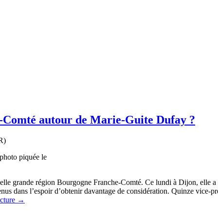
e-Comté autour de Marie-Guite Dufay ?
photo piquée le
uvelle grande région Bourgogne Franche-Comté. Ce lundi à Dijon, elle a
nus dans l’espoir d’obtenir davantage de considération. Quinze vice-prés
ecture
→