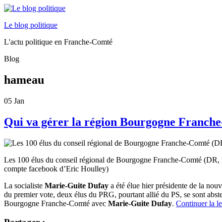
Le blog politique
L'actu politique en Franche-Comté
Blog
hameau
05
Jan
Qui va gérer la région Bourgogne Franch
Les 100 élus du conseil régional de Bourgogne Franche-Comté (DR, 
compte facebook d’Eric Houlley)
La socialiste
Marie-Guite Dufay
a été élue hier présidente de la no
du premier vote, deux élus du PRG, pourtant allié du PS, se sont abste
Bourgogne Franche-Comté avec
Marie-Guite Dufay
.
Continuer la l