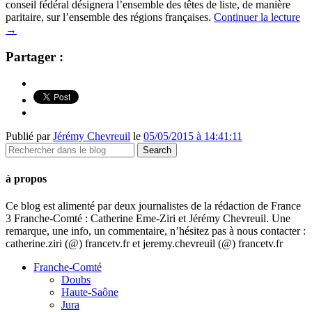
conseil fédéral désignera l’ensemble des têtes de liste, de manière
paritaire, sur l’ensemble des régions françaises.
Continuer la lecture
→
Partager :
Publié par
Jérémy Chevreuil
le
05/05/2015 à 14:41:11
à propos
Ce blog est alimenté par deux journalistes de la rédaction de France
3 Franche-Comté : Catherine Eme-Ziri et Jérémy Chevreuil. Une
remarque, une info, un commentaire, n’hésitez pas à nous contacter :
catherine.ziri (@) francetv.fr et jeremy.chevreuil (@) francetv.fr
Franche-Comté
Doubs
Haute-Saône
Jura