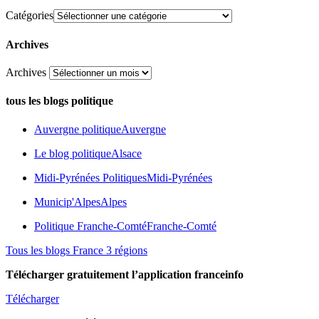
Catégories
Archives
Archives
tous les blogs politique
Auvergne politique
Auvergne
Le blog politique
Alsace
Midi-Pyrénées Politiques
Midi-Pyrénées
Municip'Alpes
Alpes
Politique Franche-Comté
Franche-Comté
Tous les blogs France 3 régions
Télécharger gratuitement l’application franceinfo
Télécharger