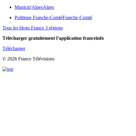
Municip'Alpes
Alpes
Politique Franche-Comté
Franche-Comté
Tous les blogs France 3 régions
Télécharger gratuitement l’application franceinfo
Télécharger
© 2026 France Télévisions