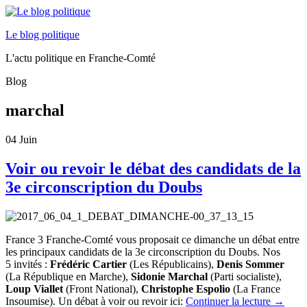
Le blog politique
L'actu politique en Franche-Comté
Blog
marchal
04
Juin
Voir ou revoir le débat des candidats de la
3e circonscription du Doubs
France 3 Franche-Comté vous proposait ce dimanche un débat entre
les principaux candidats de la 3e circonscription du Doubs. Nos
5 invités :
Frédéric Cartier
(Les Républicains),
Denis Sommer
(La République en Marche),
Sidonie Marchal
(Parti socialiste),
Loup Viallet
(Front National),
Christophe Espolio
(La France
Insoumise). Un débat à voir ou revoir ici:
Continuer la lecture
→