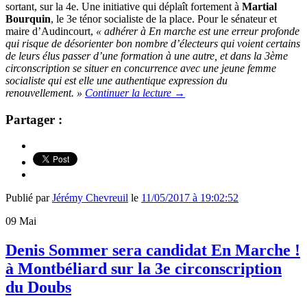
sortant, sur la 4e. Une initiative qui déplaît fortement à
Martial
Bourquin
, le 3e ténor socialiste de la place. Pour le sénateur et
maire d’Audincourt,
« adhérer à En marche est une erreur profonde
qui risque de désorienter bon nombre d’électeurs qui voient certains
de leurs élus passer d’une formation à une autre, et dans la 3ème
circonscription se situer en concurrence avec une jeune femme
socialiste qui est elle une authentique expression du
renouvellement. »
Continuer la lecture
→
Partager :
Publié par
Jérémy Chevreuil
le
11/05/2017 à 19:02:52
09
Mai
Denis Sommer sera candidat En Marche !
à Montbéliard sur la 3e circonscription
du Doubs