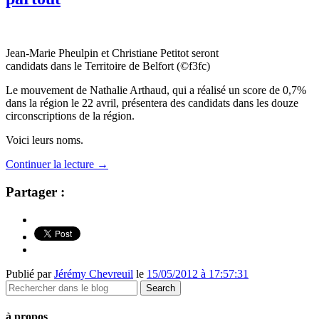
Jean-Marie Pheulpin et Christiane Petitot seront
candidats dans le Territoire de Belfort (©f3fc)
Le mouvement de Nathalie Arthaud, qui a réalisé un score de 0,7%
dans la région le 22 avril, présentera des candidats dans les douze
circonscriptions de la région.
Voici leurs noms.
Continuer la lecture
→
Partager :
Publié par
Jérémy Chevreuil
le
15/05/2012 à 17:57:31
à propos