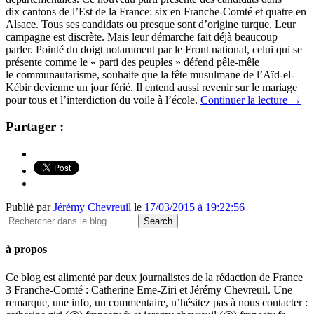
dix cantons de l’Est de la France: six en Franche-Comté et quatre en
Alsace. Tous ses candidats ou presque sont d’origine turque. Leur
campagne est discrète. Mais leur démarche fait déjà beaucoup
parler. Pointé du doigt notamment par le Front national, celui qui se
présente comme le « parti des peuples » défend pêle-mêle
le communautarisme, souhaite que la fête musulmane de l’Aïd-el-
Kébir devienne un jour férié. Il entend aussi revenir sur le mariage
pour tous et l’interdiction du voile à l’école.
Continuer la lecture
→
Partager :
Publié par
Jérémy Chevreuil
le
17/03/2015 à 19:22:56
à propos
Ce blog est alimenté par deux journalistes de la rédaction de France
3 Franche-Comté : Catherine Eme-Ziri et Jérémy Chevreuil. Une
remarque, une info, un commentaire, n’hésitez pas à nous contacter :