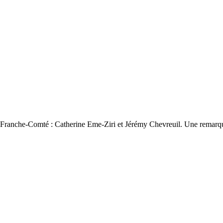
 3 Franche-Comté : Catherine Eme-Ziri et Jérémy Chevreuil. Une remarqu