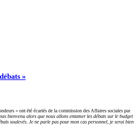
débats »
rondeurs » ont été écartés de la commission des Affaires sociales par
 pas bienvenu alors que nous allons entamer les débats sur le budget
ébats soulevés. Je ne parle pas pour mon cas personnel, je serai bien