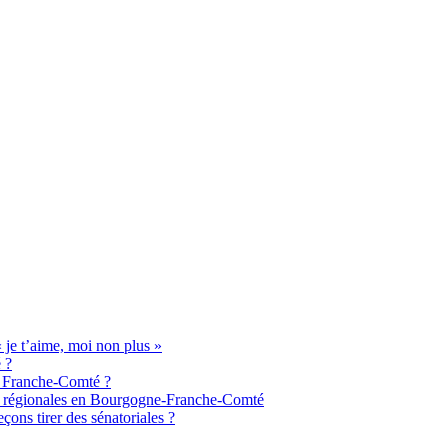
je t’aime, moi non plus »
 ?
de Franche-Comté ?
aux régionales en Bourgogne-Franche-Comté
ons tirer des sénatoriales ?