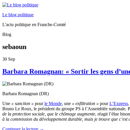
Le blog politique
L'actu politique en Franche-Comté
Blog
sebaoun
30
Sep
Barbara Romagnan: « Sortir les gens d’une
Barbara Romagnan (DR)
Une
« sanction »
pour
le Monde
, une
« exfiltration »
pour
L’Express
,
Bruno Le Roux, le président du groupe PS à l’Assemblée nationale. 
de la protection sociale, que le chômage augmente
, réagit l’élue biso
à la commission du développement durable, mais je trouve que c’est co
Continuer la lecture
→