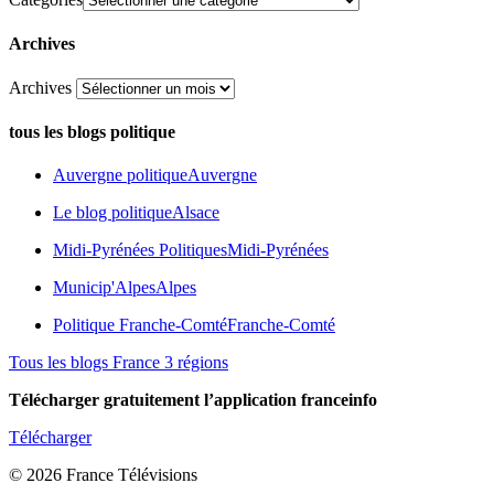
Archives
Archives
tous les blogs politique
Auvergne politique
Auvergne
Le blog politique
Alsace
Midi-Pyrénées Politiques
Midi-Pyrénées
Municip'Alpes
Alpes
Politique Franche-Comté
Franche-Comté
Tous les blogs France 3 régions
Télécharger gratuitement l’application franceinfo
Télécharger
© 2026 France Télévisions