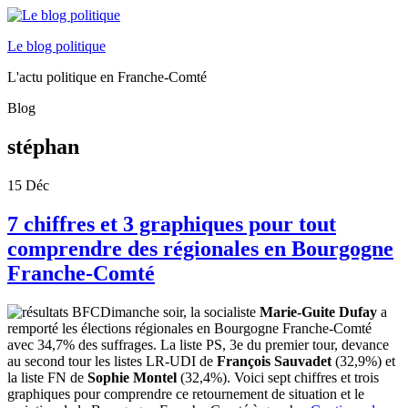
Le blog politique
L'actu politique en Franche-Comté
Blog
stéphan
15
Déc
7 chiffres et 3 graphiques pour tout
comprendre des régionales en Bourgogne
Franche-Comté
Dimanche soir, la socialiste
Marie-Guite Dufay
a
remporté les élections régionales en Bourgogne Franche-Comté
avec 34,7% des suffrages. La liste PS, 3e du premier tour, devance
au second tour les listes LR-UDI de
François Sauvadet
(32,9%) et
la liste FN de
Sophie Montel
(32,4%). Voici sept chiffres et trois
graphiques pour comprendre ce retournement de situation et le