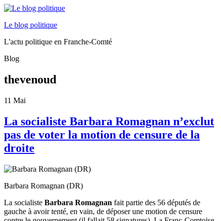
Le blog politique
L'actu politique en Franche-Comté
Blog
thevenoud
11
Mai
La socialiste Barbara Romagnan n’exclut
pas de voter la motion de censure de la
droite
Barbara Romagnan (DR)
La socialiste
Barbara Romagnan
fait partie des 56 députés de
gauche à avoir tenté, en vain, de déposer une motion de censure
contre le gouvernement (il fallait 58 signatures). La Franc-Comtoise