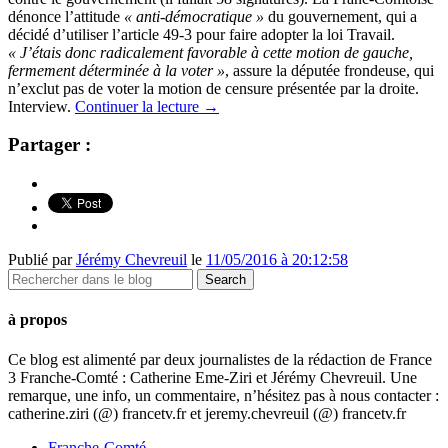
dénonce l’attitude
« anti-démocratique »
du gouvernement, qui a
décidé d’utiliser l’article 49-3 pour faire adopter la loi Travail.
« J’étais donc radicalement favorable à cette motion de gauche,
fermement déterminée à la voter »
, assure la députée frondeuse, qui
n’exclut pas de voter la motion de censure présentée par la droite.
Interview.
Continuer la lecture
→
Partager :
Publié par
Jérémy Chevreuil
le
11/05/2016 à 20:12:58
à propos
Ce blog est alimenté par deux journalistes de la rédaction de France
3 Franche-Comté : Catherine Eme-Ziri et Jérémy Chevreuil. Une
remarque, une info, un commentaire, n’hésitez pas à nous contacter :
catherine.ziri (@) francetv.fr et jeremy.chevreuil (@) francetv.fr
Franche-Comté