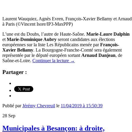
Laurent Wauquiez, Agnès Evren, François-Xavier Bellamy et Arnaud
à Paris (©Vincent Isore/IP3-MaxPPP)
L’une est du Doubs, l’autre de Haute-Saône.
Marie-Laure Dalphin
et
Marie-Dominique Aubry
seront candidates aux élections
européennes sur la liste Les Républicains menée par
François-
Xavier Bellamy
. La Bourgogne-Franche-Comté sera également
représentée par le député européen sortant
Arnaud Danjean
, de
Saône-et-Loire.
Continuer la lecture
→
Partager :
Publié par
Jérémy Chevreuil
le
11/04/2019 à 15:50:39
28
Sep
Municipales à Besançon: à droite,