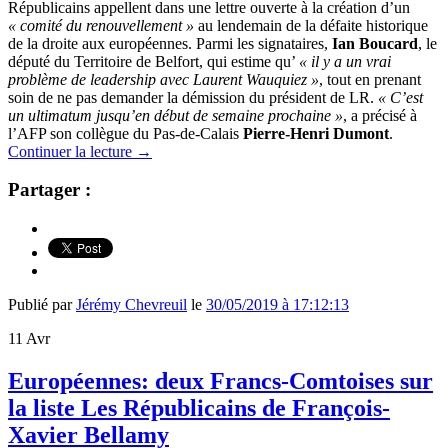
Républicains appellent dans une lettre ouverte à la création d’un
« comité du renouvellement »
au lendemain de la défaite historique
de la droite aux européennes. Parmi les signataires,
Ian Boucard
, le
député du Territoire de Belfort, qui estime qu’
« il y a un vrai
problème de leadership avec Laurent Wauquiez »
, tout en prenant
soin de ne pas demander la démission du président de LR.
« C’est
un ultimatum jusqu’en début de semaine prochaine »
, a précisé à
l’AFP son collègue du Pas-de-Calais
Pierre-Henri
Dumont
.
Continuer la lecture
→
Partager :
Publié par
Jérémy Chevreuil
le
30/05/2019 à 17:12:13
11
Avr
Européennes: deux Francs-Comtoises sur
la liste Les Républicains de François-
Xavier Bellamy