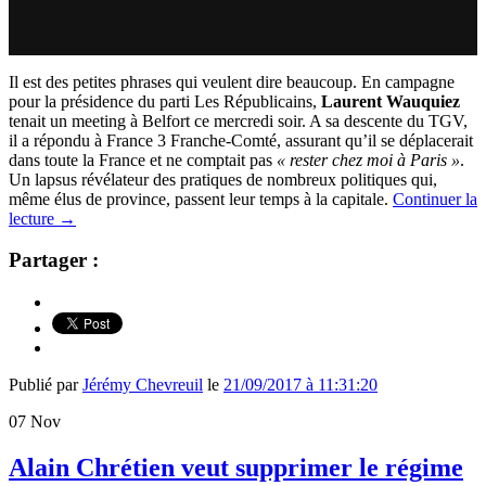
Il est des petites phrases qui veulent dire beaucoup. En campagne
pour la présidence du parti Les Républicains,
Laurent Wauquiez
tenait un meeting à Belfort ce mercredi soir. A sa descente du TGV,
il a répondu à France 3 Franche-Comté, assurant qu’il se déplacerait
dans toute la France et ne comptait pas
« rester chez moi à Paris »
.
Un lapsus révélateur des pratiques de nombreux politiques qui,
même élus de province, passent leur temps à la capitale.
Continuer la
lecture
→
Partager :
Publié par
Jérémy Chevreuil
le
21/09/2017 à 11:31:20
07
Nov
Alain Chrétien veut supprimer le régime