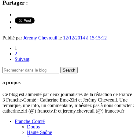
Partager :
Publié par
Jérémy Chevreuil
le
12/12/2014 à 15:15:12
1
2
Suivant
à propos
Ce blog est alimenté par deux journalistes de la rédaction de France
3 Franche-Comté : Catherine Eme-Ziri et Jérémy Chevreuil. Une
remarque, une info, un commentaire, n’hésitez pas à nous contacter :
catherine.ziri (@) francetv.fr et jeremy.chevreuil (@) francetv.fr
Franche-Comté
Doubs
Haute-Saône