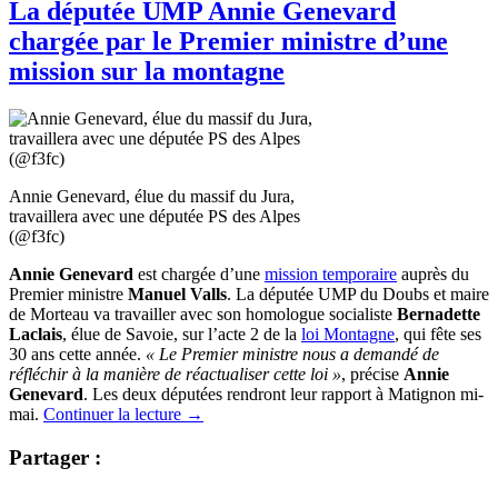
La députée UMP Annie Genevard
chargée par le Premier ministre d’une
mission sur la montagne
Annie Genevard, élue du massif du Jura,
travaillera avec une députée PS des Alpes
(@f3fc)
Annie Genevard
est
chargée d’une
mission temporaire
auprès du
Premier ministre
Manuel Valls
. La députée UMP du Doubs et maire
de Morteau va travailler avec son homologue socialiste
Bernadette
Laclais
, élue de Savoie,
sur l’acte 2 de la
loi Montagne
, qui fête ses
30 ans cette année.
« Le Premier ministre nous a demandé de
réfléchir à la manière de réactualiser cette loi »
, précise
Annie
Genevard
. Les deux députées rendront leur rapport à Matignon mi-
mai.
Continuer la lecture
→
Partager :