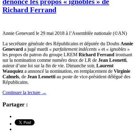
dénonce les propos « ignobles » de
Richard Ferrand
Annie Genevard le 29 mai 2018 à l’Assemblée nationale (©AN)
La secrétaire générale des Républicains et députée du Doubs
Annie
Genevard
a jugé mardi
« parfaitement indécents »
et
« ignobles »
les propos du patron du groupe LREM
Richard Ferrand
ironisant
sur la nomination comme numéro deux de LR de
Jean Leonetti
,
auteur d’une loi sur la fin de vie. Dimanche soir,
Laurent
Wauquiez
a annoncé la nomination, en remplacement de
Virginie
Calmels
, de
Jean Leonetti
au poste de vice-président délégué des
Républicains.
Continuer la lecture
→
Partager :