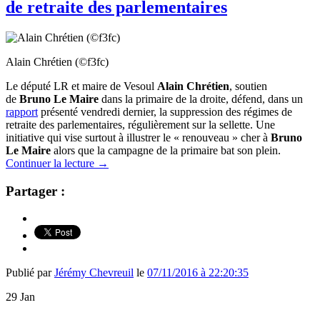
de retraite des parlementaires
Alain Chrétien (©f3fc)
Le député LR et maire de Vesoul
Alain Chrétien
, soutien
de
Bruno Le Maire
dans la primaire de la droite, défend, dans un
rapport
présenté vendredi dernier, la suppression des régimes de
retraite des parlementaires, régulièrement sur la sellette. Une
initiative qui vise surtout à illustrer le « renouveau » cher à
Bruno
Le Maire
alors que la campagne de la primaire bat son plein.
Continuer la lecture
→
Partager :
Publié par
Jérémy Chevreuil
le
07/11/2016 à 22:20:35
29
Jan