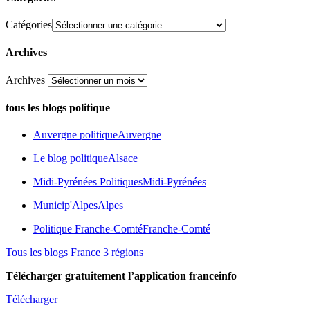
Catégories
Archives
Archives
tous les blogs politique
Auvergne politique
Auvergne
Le blog politique
Alsace
Midi-Pyrénées Politiques
Midi-Pyrénées
Municip'Alpes
Alpes
Politique Franche-Comté
Franche-Comté
Tous les blogs France 3 régions
Télécharger gratuitement l’application franceinfo
Télécharger