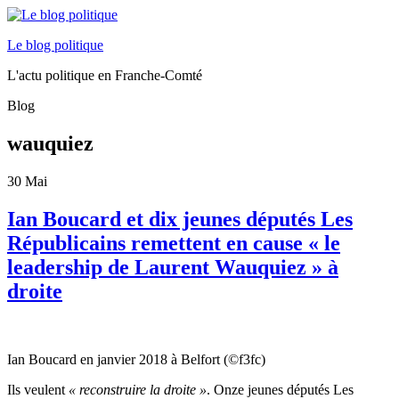
Le blog politique
L'actu politique en Franche-Comté
Blog
wauquiez
30
Mai
Ian Boucard et dix jeunes députés Les
Républicains remettent en cause « le
leadership de Laurent Wauquiez » à
droite
Ian Boucard en janvier 2018 à Belfort (©f3fc)
Ils veulent
« reconstruire la droite »
. Onze jeunes députés Les