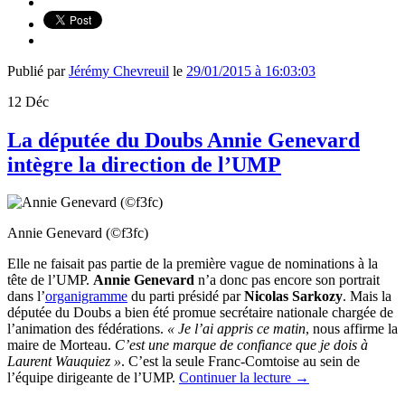
Publié par
Jérémy Chevreuil
le
29/01/2015 à 16:03:03
12
Déc
La députée du Doubs Annie Genevard
intègre la direction de l’UMP
Annie Genevard (©f3fc)
Elle ne faisait pas partie de la première vague de nominations à la
tête de l’UMP.
Annie Genevard
n’a donc pas encore son portrait
dans l’
organigramme
du parti présidé par
Nicolas Sarkozy
. Mais la
députée du Doubs a bien été promue s
ecrétaire nationale chargée de
l’animation des fédérations.
« Je l’ai appris ce matin
, nous affirme la
maire de Morteau.
C’est une marque de confiance que je dois à
Laurent Wauquiez »
. C’est la seule Franc-Comtoise au sein de
l’équipe dirigeante de l’UMP.
Continuer la lecture
→