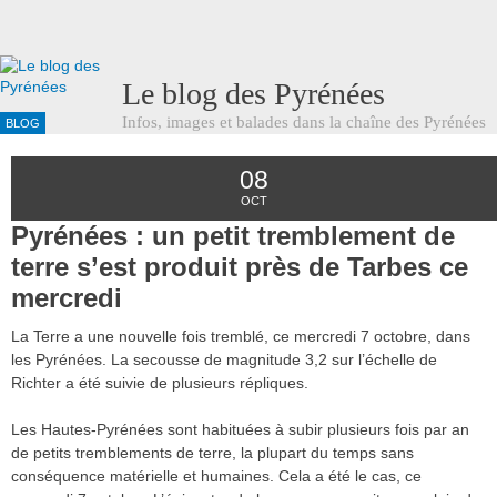
Le blog des Pyrénées
Infos, images et balades dans la chaîne des Pyrénées
BLOG
08
OCT
Pyrénées : un petit tremblement de
terre s’est produit près de Tarbes ce
mercredi
La Terre a une nouvelle fois tremblé, ce mercredi 7 octobre, dans
les Pyrénées. La secousse de magnitude 3,2 sur l’échelle de
Richter a été suivie de plusieurs répliques.
Les Hautes-Pyrénées sont habituées à subir plusieurs fois par an
de petits tremblements de terre, la plupart du temps sans
conséquence matérielle et humaines. Cela a été le cas, ce