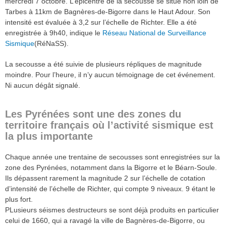
mercredi 7 octobre. L’épicentre de la secousse se situe non loin de
Tarbes à 11km de Bagnères-de-Bigorre dans le Haut Adour. Son
intensité est évaluée à 3,2 sur l’échelle de Richter. Elle a été
enregistrée à 9h40, indique le
Réseau National de Surveillance
Sismique
(RéNaSS).
La secousse a été suivie de plusieurs répliques de magnitude
moindre. Pour l’heure, il n’y aucun témoignage de cet événement.
Ni aucun dégât signalé.
Les Pyrénées sont une des zones du
territoire français où l’activité sismique est
la plus importante
Chaque année une trentaine de secousses sont enregistrées sur la
zone des Pyrénées, notamment dans la Bigorre et le Béarn-Soule.
Ils dépassent rarement la magnitude 2 sur l’échelle de cotation
d’intensité de l’échelle de Richter, qui compte 9 niveaux. 9 étant le
plus fort.
PLusieurs séismes destructeurs se sont déjà produits en particulier
celui de 1660, qui a ravagé la ville de Bagnères-de-Bigorre, ou