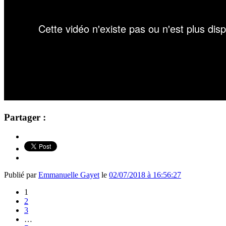
Partager :
Publié par
Emmanuelle Gayet
le
02/07/2018 à 16:56:27
1
2
3
…