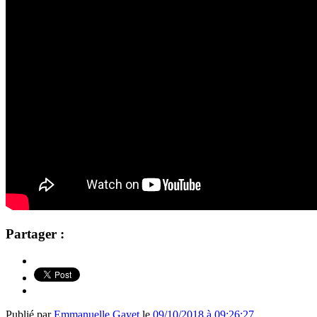
Partager :
Publié par
Emmanuelle Gayet
le
09/10/2018 à 09:26:27