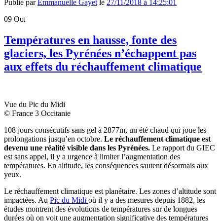
Publié par
Emmanuelle Gayet
le
27/11/2018 à 14:25:01
09
Oct
Températures en hausse, fonte des
glaciers, les Pyrénées n’échappent pas
aux effets du réchauffement climatique
Vue du Pic du Midi
© France 3 Occitanie
108 jours consécutifs sans gel à 2877m, un été chaud qui joue les
prolongations jusqu’en octobre.
Le réchauffement climatique est
devenu une réalité visible dans les Pyrénées.
Le rapport du GIEC
est sans appel, il y a urgence à limiter l’augmentation des
températures. En altitude, les conséquences sautent désormais aux
yeux.
Le réchauffement climatique est planétaire. Les zones d’altitude sont
impactées. Au
Pic du Midi
où il y a des mesures depuis 1882, les
études montrent des évolutions de températures sur de longues
durées où on voit une augmentation significative des températures