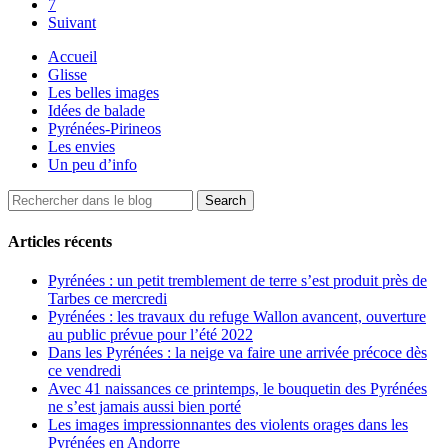
7
Suivant
Accueil
Glisse
Les belles images
Idées de balade
Pyrénées-Pirineos
Les envies
Un peu d’info
Articles récents
Pyrénées : un petit tremblement de terre s’est produit près de
Tarbes ce mercredi
Pyrénées : les travaux du refuge Wallon avancent, ouverture
au public prévue pour l’été 2022
Dans les Pyrénées : la neige va faire une arrivée précoce dès
ce vendredi
Avec 41 naissances ce printemps, le bouquetin des Pyrénées
ne s’est jamais aussi bien porté
Les images impressionnantes des violents orages dans les
Pyrénées en Andorre