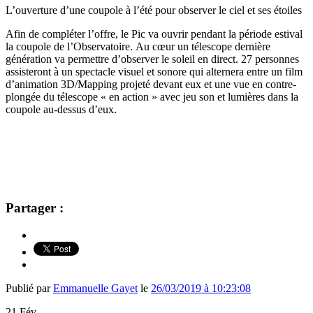
L’ouverture d’une coupole à l’été pour observer le ciel et ses étoiles
Afin de compléter l’offre, le Pic va ouvrir pendant la période estival
la coupole de l’Observatoire. Au cœur un télescope dernière
génération va permettre d’observer le soleil en direct. 27 personnes
assisteront à un spectacle visuel et sonore qui alternera entre un film
d’animation 3D/Mapping projeté devant eux et une vue en contre-
plongée du télescope « en action » avec jeu son et lumières dans la
coupole au-dessus d’eux.
Partager :
Publié par
Emmanuelle Gayet
le
26/03/2019 à 10:23:08
21
Fév