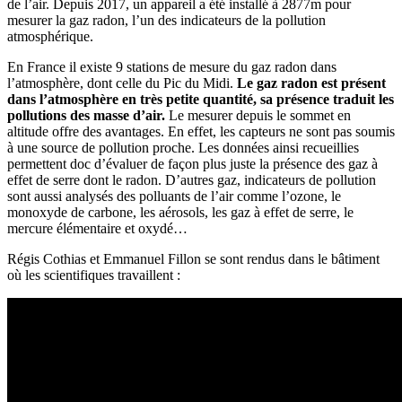
de l’air. Depuis 2017, un appareil a été installé à 2877m pour
mesurer la gaz radon, l’un des indicateurs de la pollution
atmosphérique.
En France il existe 9 stations de mesure du gaz radon dans
l’atmosphère, dont celle du Pic du Midi.
Le gaz radon est présent
dans l’atmosphère en très petite quantité, sa présence traduit les
pollutions des masse d’air.
Le mesurer depuis le sommet en
altitude offre des avantages. En effet, les capteurs ne sont pas soumis
à une source de pollution proche. Les données ainsi recueillies
permettent doc d’évaluer de façon plus juste la présence des gaz à
effet de serre dont le radon. D’autres gaz, indicateurs de pollution
sont aussi analysés des polluants de l’air comme l’
ozone, le
monoxyde de carbone, les aérosols, les gaz à effet de serre, le
mercure élémentaire et oxydé…
Régis Cothias et Emmanuel Fillon se sont rendus dans le bâtiment
où les scientifiques travaillent :