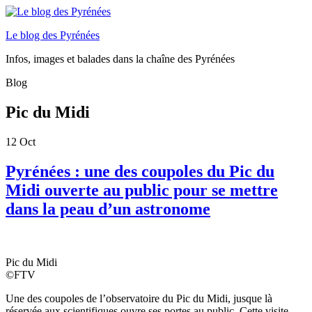
Le blog des Pyrénées
Infos, images et balades dans la chaîne des Pyrénées
Blog
Pic du Midi
12
Oct
Pyrénées : une des coupoles du Pic du
Midi ouverte au public pour se mettre
dans la peau d’un astronome
Pic du Midi
©FTV
Une des coupoles de l’observatoire du Pic du Midi, jusque là
réservée aux scientifiques ouvre ses portes au public. Cette visite