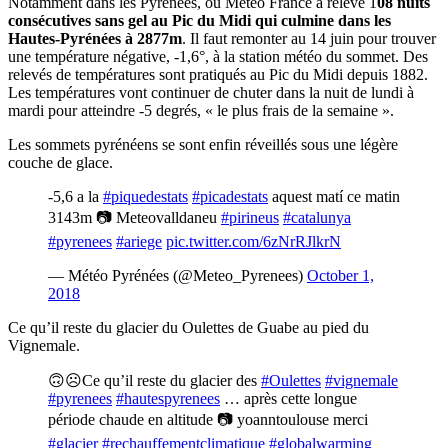
Notamment dans les Pyrénées, où Météo France a relevé 1
08 nuits
consécutives sans gel au Pic du Midi qui culmine dans les
Hautes-Pyrénées à 2877m
. Il faut remonter au 14 juin pour trouver
une température négative, -1,6°, à la station météo du sommet. Des
relevés de températures sont pratiqués au Pic du Midi depuis 1882.
Les températures vont continuer de chuter dans la nuit de lundi à
mardi pour atteindre -5 degrés, « le plus frais de la semaine ».
Les sommets pyrénéens se sont enfin réveillés sous une légère
couche de glace.
-5,6 a la
#piquedestats
#picadestats
aquest matí ce matin
3143m 📷 Meteovalldaneu
#pirineus
#catalunya
#pyrenees
#ariege
pic.twitter.com/6zNrRJlkrN
— Météo Pyrénées (@Meteo_Pyrenees)
October 1,
2018
Ce qu’il reste du glacier du Oulettes de Guabe au pied du
Vignemale.
🙃☹️Ce qu’il reste du glacier des
#Oulettes
#vignemale
#pyrenees
#hautespyrenees
… après cette longue
période chaude en altitude 📷 yoanntoulouse merci
#glacier
#rechauffementclimatique
#globalwarming