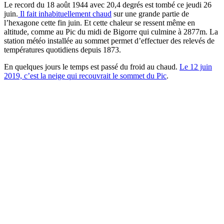
Le record du 18 août 1944 avec 20,4 degrés est tombé ce jeudi 26
juin.
Il fait inhabituellement chaud
sur une grande partie de
l’hexagone cette fin juin. Et cette chaleur se ressent même en
altitude, comme au Pic du midi de Bigorre qui culmine à 2877m. La
station météo installée au sommet permet d’effectuer des relevés de
températures quotidiens depuis 1873.
En quelques jours le temps est passé du froid au chaud.
Le 12 juin
2019, c’est la neige qui recouvrait le sommet du Pic
.