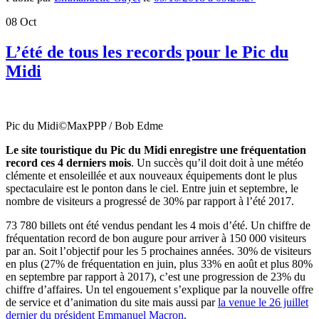
08
Oct
L’été de tous les records pour le Pic du
Midi
Pic du Midi©MaxPPP / Bob Edme
Le site touristique du Pic du Midi enregistre une fréquentation
record ces 4 derniers mois
. Un succès qu’il doit doit à une météo
clémente et ensoleillée et aux nouveaux équipements dont le plus
spectaculaire est le ponton dans le ciel. Entre juin et septembre, le
nombre de visiteurs a progressé de 30% par rapport à l’été 2017.
73 780 billets ont été vendus pendant les 4 mois d’été. Un chiffre de
fréquentation record de bon augure pour arriver à 150 000 visiteurs
par an. Soit l’objectif pour les 5 prochaines années. 30% de visiteurs
en plus (27% de fréquentation en juin, plus 33% en août et plus 80%
en septembre par rapport à 2017), c’est une progression de 23% du
chiffre d’affaires. Un tel engouement s’explique par la nouvelle offre
de service et d’animation du site mais aussi par
la venue le 26 juillet
dernier du président Emmanuel Macron
.