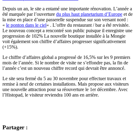
Depuis un an, le site a entamé une importante rénovation. L’année a
été marquée par l’ouverture
du plus haut planetarium d’Europe
et de
la mise en place d’une passerelle suspendue sur son versant nord :
«
le ponton dans le ciel
« . L’offre du restaurant / bar a été revisitée.
Le nouveau concept a rencontré son public puisque il enregistre une
progression de 102% La nouvelle boutique installée à la Mongie
voit également son chiffre d’affaires progresser significativement
(+15%).
Le chiffre d’affaires global a progressé de 16,5% sur les 9 premiers
mois de l’année. Si le nombre de visite ne s’effondre pas, la fin de
l’année c’est un nouveau chiffre record qui devrait être annoncé.
Le site sera fermé du 5 au 30 novembre pour effectuer travaux et
remise à neuf de certaines installations. Mais propose aux visiteurs
une nouvelle attraction pour sa réouverture le 1er décembre. Avec
l’Histopad, le visiteur reviendra 100 ans en arrière.
Partager :