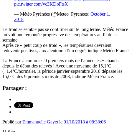
pic.twitter.com/vc3KDoFtsX
— Météo Pyrénées (@Meteo_Pyrenees)
October 1,
2018
Le froid se semble pas se confirmer sur le long terme. Météo France
prévoit une remontée progressive des températures au fil de la
semaine.
Après ce « petit coup de froid », les températures devraient
redevenir positives, aux alentours d’un degré, indique Météo France.
La France a connu les 9 premiers mois de l’année les + chauds
depuis le début des relevés ! Avec une moyenne de 15,1°C
(+1,4°C/normale), la période janvier-septembre 2018 dépasse les
15,0°C des 9 premiers mois de 2003, indique Météo France.
Partager :
Publié par
Emmanuelle Gayet
le
01/10/2018 à 08:38:06
11
Sep