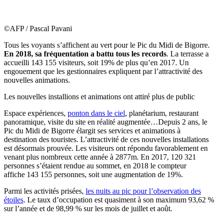
©AFP / Pascal Pavani
Tous les voyants s’affichent au vert pour le Pic du Midi de Bigorre.
En 2018, sa fréquentation a battu tous les records
. La terrasse a
accueilli 143 155 visiteurs, soit 19% de plus qu’en 2017. Un
engouement que les gestionnaires expliquent par l’attractivité des
nouvelles animations.
Les nouvelles installions et animations ont attiré plus de public
Espace expériences,
ponton dans le ciel
, planétarium, restaurant
panoramique, visite du site en réalité augmentée…Depuis 2 ans, le
Pic du Midi de Bigorre élargit ses services et animations à
destination des touristes. L’attractivité de ces nouvelles installations
est désormais prouvée. Les visiteurs ont répondu favorablement en
venant plus nombreux cette année à 2877m. En 2017, 120 321
personnes s’étaient rendue au sommet, en 2018 le compteur
affiche 143 155 personnes, soit une augmentation de 19%.
Parmi les activités prisées,
les nuits au pic pour l’observation des
étoiles
. Le taux d’occupation est quasiment à son maximum 93,62 %
sur l’année et de 98,99 % sur les mois de juillet et août.