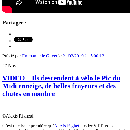
Partager :
Publié par
Emmanuelle Gayet
le
21/02/2019 à 15:00:12
27
Nov
VIDEO – Ils descendent à vélo le Pic du
Midi enneigé, de belles frayeurs et des
chutes en nombre
©Alexis Righetti
C’est une belle première qu’
Alexis Righetti
, rider VTT, vous