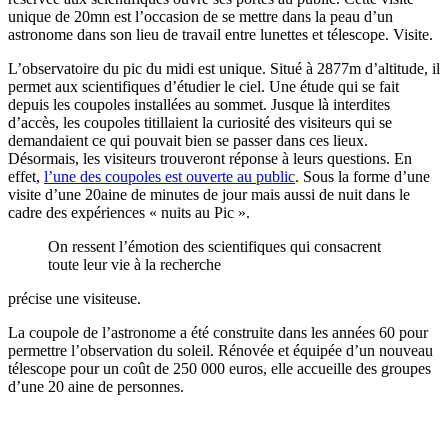
unique de 20mn est l’occasion de se mettre dans la peau d’un
astronome dans son lieu de travail entre lunettes et télescope. Visite.
L’observatoire du pic du midi est unique. Situé à 2877m d’altitude, il
permet aux scientifiques d’étudier le ciel. Une étude qui se fait
depuis les coupoles installées au sommet. Jusque là interdites
d’accès, les coupoles titillaient la curiosité des visiteurs qui se
demandaient ce qui pouvait bien se passer dans ces lieux.
Désormais, les visiteurs trouveront réponse à leurs questions. En
effet,
l’une des coupoles est ouverte au public
. Sous la forme d’une
visite d’une 20aine de minutes de jour mais aussi de nuit dans le
cadre des expériences « nuits au Pic ».
On ressent l’émotion des scientifiques qui consacrent
toute leur vie à la recherche
précise une visiteuse.
La coupole de l’astronome a été construite dans les années 60 pour
permettre l’observation du soleil. Rénovée et équipée d’un nouveau
télescope pour un coût de 250 000 euros, elle accueille des groupes
d’une 20 aine de personnes.