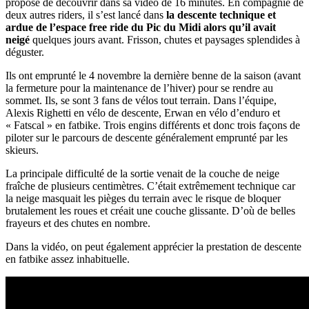
propose de découvrir dans sa vidéo de 16 minutes. En compagnie de
deux autres riders, il s’est lancé dans
la descente technique et
ardue de l’espace free ride du Pic du Midi alors qu’il avait
neigé
quelques jours avant. Frisson, chutes et paysages splendides à
déguster.
Ils ont emprunté le 4 novembre la dernière benne de la saison (avant
la fermeture pour la maintenance de l’hiver) pour se rendre au
sommet. Ils, se sont 3 fans de vélos tout terrain. Dans l’équipe,
Alexis Righetti en vélo de descente, Erwan en vélo d’enduro et
« Fatscal » en fatbike. Trois engins différents et donc trois façons de
piloter sur le parcours de descente généralement emprunté par les
skieurs.
La principale difficulté de la sortie venait de la couche de neige
fraîche de plusieurs centimètres. C’était extrêmement technique car
la neige masquait les pièges du terrain avec le risque de bloquer
brutalement les roues et créait une couche glissante. D’où de belles
frayeurs et des chutes en nombre.
Dans la vidéo, on peut également apprécier la prestation de descente
en fatbike assez inhabituelle.