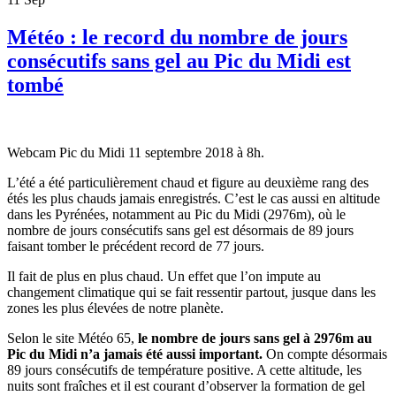
Météo : le record du nombre de jours
consécutifs sans gel au Pic du Midi est
tombé
Webcam Pic du Midi 11 septembre 2018 à 8h.
L’été a été particulièrement chaud et figure au deuxième rang des
étés les plus chauds jamais enregistrés. C’est le cas aussi en altitude
dans les Pyrénées, notamment au Pic du Midi (2976m), où le
nombre de jours consécutifs sans gel est désormais de 89 jours
faisant tomber le précédent record de 77 jours.
Il fait de plus en plus chaud. Un effet que l’on impute au
changement climatique qui se fait ressentir partout, jusque dans les
zones les plus élevées de notre planète.
Selon le site Météo 65,
le nombre de jours sans gel à 2976m au
Pic du Midi n’a jamais été aussi important.
On compte désormais
89 jours consécutifs de température positive. A cette altitude, les
nuits sont fraîches et il est courant d’observer la formation de gel