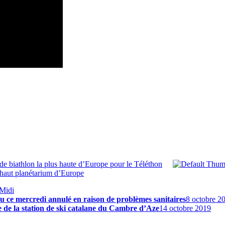
de biathlon la plus haute d’Europe pour le Téléthon
 haut planétarium d’Europe
 Midi
vu ce mercredi annulé en raison de problèmes sanitaires
8 octobre 2
re de la station de ski catalane du Cambre d’Aze
14 octobre 2019