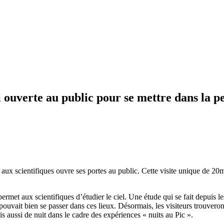
i ouverte au public pour se mettre dans la 
 aux scientifiques ouvre ses portes au public. Cette visite unique de 2
ermet aux scientifiques d’étudier le ciel. Une étude qui se fait depuis le
i pouvait bien se passer dans ces lieux. Désormais, les visiteurs trouvero
s aussi de nuit dans le cadre des expériences « nuits au Pic ».