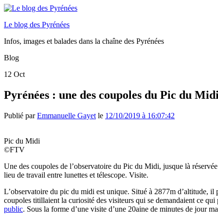
Le blog des Pyrénées
Infos, images et balades dans la chaîne des Pyrénées
Blog
12
Oct
Pyrénées : une des coupoles du Pic du Mid
Publié par
Emmanuelle Gayet
le
12/10/2019 à 16:07:42
Pic du Midi
©FTV
Une des coupoles de l’observatoire du Pic du Midi, jusque là réservée
lieu de travail entre lunettes et télescope. Visite.
L’observatoire du pic du midi est unique. Situé à 2877m d’altitude, il p
coupoles titillaient la curiosité des visiteurs qui se demandaient ce qu
public
. Sous la forme d’une visite d’une 20aine de minutes de jour mai