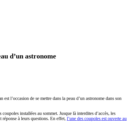
peau d’un astronome
0mn est l’occasion de se mettre dans la peau d’un astronome dans son
s coupoles installées au sommet. Jusque là interdites d’accès, les
nt réponse à leurs questions. En effet,
l’une des coupoles est ouverte au