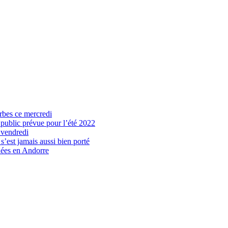
arbes ce mercredi
 public prévue pour l’été 2022
 vendredi
’est jamais aussi bien porté
nées en Andorre