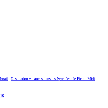
Destination vacances dans les Pyrénées : le Pic du Midi
019