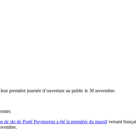
t leur première journée d’ouverture au public le 30 novembre.
rnier.
ion de ski de Porté Puymorens a été la première du massif
versant françai
novembre.