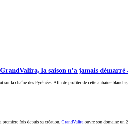
GrandValira, la saison n’a jamais démarré a
t sur la chaîne des Pyrénées. Afin de profiter de cette aubaine blanche
la première fois depuis sa création,
GrandValira
ouvre son domaine un 23 