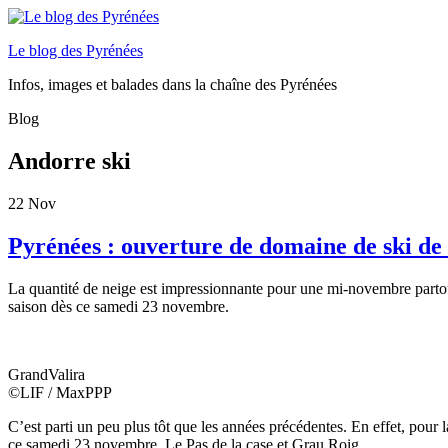
Le blog des Pyrénées
Infos, images et balades dans la chaîne des Pyrénées
Blog
Andorre ski
22
Nov
Pyrénées : ouverture de domaine de ski de 
La quantité de neige est impressionnante pour une mi-novembre partou
saison dès ce samedi 23 novembre.
GrandValira
©LIF / MaxPPP
C’est parti un peu plus tôt que les années précédentes. En effet, pour 
ce samedi 23 novembre. Le Pas de la case et Grau Roig.