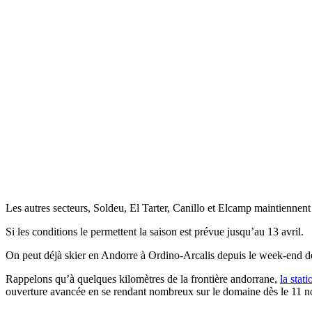
Les autres secteurs, Soldeu, El Tarter, Canillo et Elcamp maintiennen
Si les conditions le permettent la saison est prévue jusqu’au 13 avril.
On peut déjà skier en Andorre à Ordino-Arcalis depuis le week-end de
Rappelons qu’à quelques kilomètres de la frontière andorrane,
la stat
ouverture avancée en se rendant nombreux sur le domaine dès le 11 