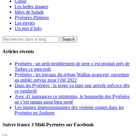
Glisse
Les belles images
Idées de balade
Pyrénées-Pirineos
Les envies
Un peu d’info
Articles récents
Pyrénées : un petit tremblement de terre s’est produit près de
Tarbes ce mercredi
Pyrénées : les travaux du refuge Wallon avancent, ouverture
au public prévue pour l’été 2022
Dans les Pyrénées : la neige va faire une arrivée précoce dès
ce vendredi
Avec 41 naissances ce printemps, le bouquetin des Pyrénées
ne s’est jamais aussi bien porté
Les images impressionnantes des violents orages dans les
Pyrénées en Andorre
Suivre france 3 Midi-Pyrénées sur Facebook