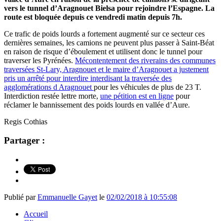
vers le tunnel d’Aragnouet Bielsa pour rejoindre l’Espagne. La
route est bloquée depuis ce vendredi matin depuis 7h.
Ce trafic de poids lourds a fortement augmenté sur ce secteur ces
dernières semaines, les camions ne peuvent plus passer à Saint-Béat
en raison de risque d’éboulement et utilisent donc le tunnel pour
traverser les Pyrénées.
Mécontentement des riverains des communes
traversées St-Lary, Aragnouet et le maire d’Aragnouet a justement
pris un arrêté pour interdire interdisant la traversée des
agglomérations d Aragnouet
pour les véhicules de plus de 23 T.
Interdiction restée lettre morte,
une pétition est en ligne
pour
réclamer le bannissement des poids lourds en vallée d’Aure.
Regis Cothias
Partager :
Publié par
Emmanuelle Gayet
le
02/02/2018 à 10:55:08
Accueil