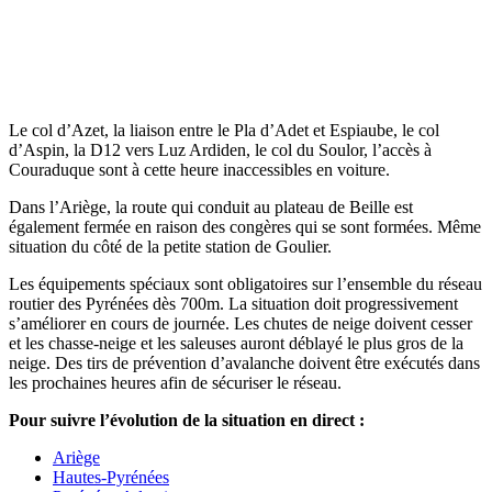
Le col d’Azet, la liaison entre le Pla d’Adet et Espiaube, le col
d’Aspin, la D12 vers Luz Ardiden, le col du Soulor, l’accès à
Couraduque sont à cette heure inaccessibles en voiture.
Dans l’Ariège, la route qui conduit au plateau de Beille est
également fermée en raison des congères qui se sont formées. Même
situation du côté de la petite station de Goulier.
Les équipements spéciaux sont obligatoires sur l’ensemble du réseau
routier des Pyrénées dès 700m. La situation doit progressivement
s’améliorer en cours de journée. Les chutes de neige doivent cesser
et les chasse-neige et les saleuses auront déblayé le plus gros de la
neige. Des tirs de prévention d’avalanche doivent être exécutés dans
les prochaines heures afin de sécuriser le réseau.
Pour suivre l’évolution de la situation en direct :
Ariège
Hautes-Pyrénées