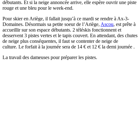
débutants. Et si la neige annoncée arrive, elle espère ouvrir une piste
rouge et une bleu pour le week-end.
Pour skier en Ariège, il fallait jusqu’à ce mardi se rendre à Ax-3-
Domaines. Désormais sa petite soeur de l’Ariège,
Ascou
, est prête à
accueillir sur son espace débutants. 2 téléskis fonctionnent et
desservent 3 pistes vertes et le tapis couvert. En attendant, des chutes
de neige plus conséquentes, il faut se contenter de neige de
culture.
Le forfait à la journée sera de 14 € et 12 € la demi journée .
La travail des dameuses pour préparer les pistes.