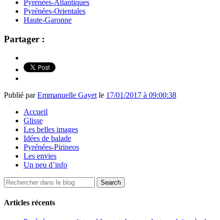
Pyrénées-Atlantiques
Pyrénées-Orientales
Haute-Garonne
Partager :
Publié par
Emmanuelle Gayet
le
17/01/2017 à 09:00:38
Accueil
Glisse
Les belles images
Idées de balade
Pyrénées-Pirineos
Les envies
Un peu d’info
Articles récents