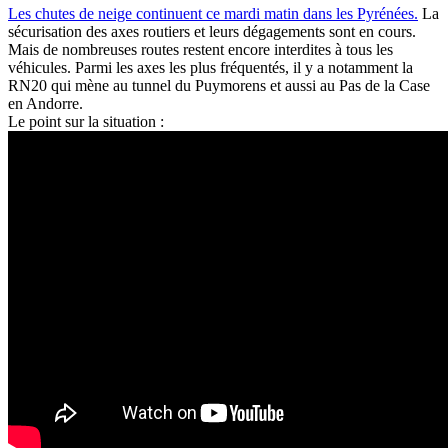
Les chutes de neige continuent ce mardi matin dans les Pyrénées.
La
sécurisation des axes routiers et leurs dégagements sont en cours.
Mais de nombreuses routes restent encore interdites à tous les
véhicules. Parmi les axes les plus fréquentés, il y a notamment la
RN20 qui mène au tunnel du Puymorens et aussi au Pas de la Case
en Andorre.
Le point sur la situation :