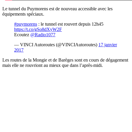
Le tunnel du Puymorens est de nouveau accessible avec les
équipements spéciaux.
#puymorens
: le tunnel est rouvert depuis 12h45
https://t.co/gSo8dXyW2F
Ecoutez
@Radio1077
— VINCI Autoroutes (@VINCIAutoroutes)
17 janvier
2017
Les routes de la Mongie et de Barèges sont en cours de dégagement
mais elle ne rouvriont au mieux que dans l’après-midi.