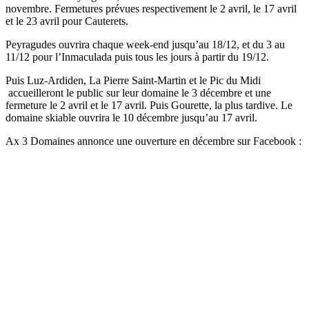
novembre. Fermetures prévues respectivement le 2 avril, le 17 avril
et le 23 avril pour Cauterets.
Peyragudes ouvrira chaque week-end jusqu’au 18/12, et du 3 au
11/12 pour l’Inmaculada puis tous les jours à partir du 19/12.
Puis Luz-Ardiden, La Pierre Saint-Martin et le Pic du Midi
accueilleront le public sur leur domaine le 3 décembre et une
fermeture le 2 avril et le 17 avril. Puis Gourette, la plus tardive. Le
domaine skiable ouvrira le 10 décembre jusqu’au 17 avril.
Ax 3 Domaines annonce une ouverture en décembre sur Facebook :