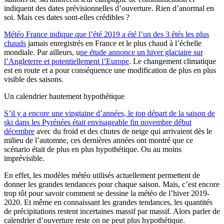
indiquent des dates prévisionnelles d’ouverture. Rien d’anormal en
soi. Mais ces dates sont-elles crédibles ?
Météo France indique que l’été 2019 a été l’un des 3 étés les plus
chauds
jamais enregistrés en France et le plus chaud à l’échelle
mondiale. Par ailleurs, u
ne étude annonce un hiver glaciaire sur
l’Angleterre et potentiellement l’Europe
. Le changement climatique
est en route et a pour conséquence une modification de plus en plus
visible des saisons.
Un calendrier hautement hypothétique
S’il y a encore une vingtaine d’années, le top départ de la saison de
ski dans les Pyrénées était envisageable fin novembre début
décembre
avec du froid et des chutes de neige qui arrivaient dès le
milieu de l’automne, ces dernières années ont montré que ce
scénario était de plus en plus hypothétique. Ou au moins
imprévisible.
En effet, les modèles météo utilisés actuellement permettent de
donner les grandes tendances pour chaque saison. Mais, c’est encore
trop tôt pour savoir comment se dessine la météo de l’hiver 2019-
2020. Et même en connaissant les grandes tendances, les quantités
de précipitations restent incertaines massif par massif. Alors parler de
calendrier d’ouverture reste on ne peut plus hypothétique.