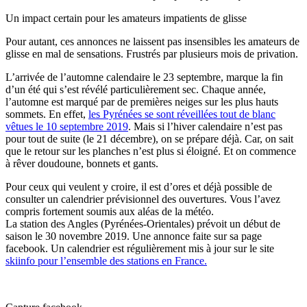
Un impact certain pour les amateurs impatients de glisse
Pour autant, ces annonces ne laissent pas insensibles les amateurs de
glisse en mal de sensations. Frustrés par plusieurs mois de privation.
L’arrivée de l’automne calendaire le 23 septembre, marque la fin
d’un été qui s’est révélé particulièrement sec. Chaque année,
l’automne est marqué par de premières neiges sur les plus hauts
sommets. En effet,
les Pyrénées se sont réveillées tout de blanc
vêtues le 10 septembre 2019
. Mais si l’hiver calendaire n’est pas
pour tout de suite (le 21 décembre), on se prépare déjà. Car, on sait
que le retour sur les planches n’est plus si éloigné. Et on commence
à rêver doudoune, bonnets et gants.
Pour ceux qui veulent y croire, il est d’ores et déjà possible de
consulter un calendrier prévisionnel des ouvertures. Vous l’avez
compris fortement soumis aux aléas de la météo.
La station des Angles (Pyrénées-Orientales) prévoit un début de
saison le 30 novembre 2019. Une annonce faite sur sa page
facebook. Un calendrier est régulièrement mis à jour sur le site
skiinfo pour l’ensemble des stations en France.