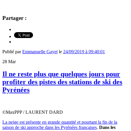
Partager :
Publié par
Emmanuelle Gayet
le
24/09/2019 à 09:40:01
28
Mar
Il ne reste plus que quelques jours pour
profiter des pistes des stations de ski des
Pyrénées
©MaxPPP / LAURENT DARD
La neige est présente en grande quantité et pourtant la fin de la
saison de ski approche dans les Pyrénées françaises
.
Dans les