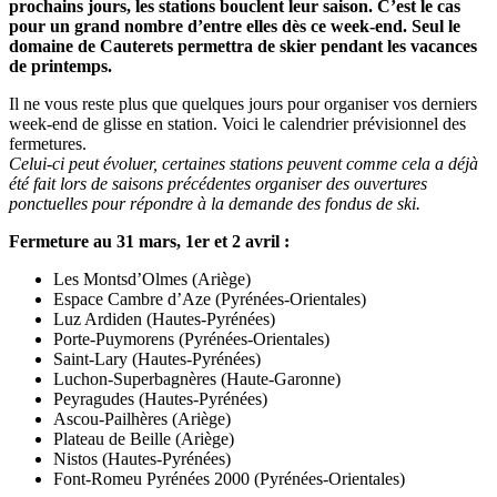
prochains jours, les stations bouclent leur saison. C’est le cas
pour un grand nombre d’entre elles dès ce week-end. Seul le
domaine de Cauterets permettra de skier pendant les vacances
de printemps.
Il ne vous reste plus que quelques jours pour organiser vos derniers
week-end de glisse en station. Voici le calendrier prévisionnel des
fermetures.
Celui-ci peut évoluer, certaines stations peuvent comme cela a déjà
été fait lors de saisons précédentes organiser des ouvertures
ponctuelles pour répondre à la demande des fondus de ski.
Fermeture au 31 mars, 1er et 2 avril :
Les Montsd’Olmes (Ariège)
Espace Cambre d’Aze (Pyrénées-Orientales)
Luz Ardiden (Hautes-Pyrénées)
Porte-Puymorens (Pyrénées-Orientales)
Saint-Lary (Hautes-Pyrénées)
Luchon-Superbagnères (Haute-Garonne)
Peyragudes (Hautes-Pyrénées)
Ascou-Pailhères (Ariège)
Plateau de Beille (Ariège)
Nistos (Hautes-Pyrénées)
Font-Romeu Pyrénées 2000 (Pyrénées-Orientales)