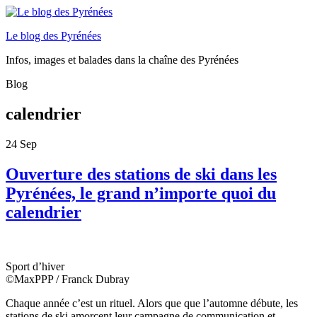
Le blog des Pyrénées
Infos, images et balades dans la chaîne des Pyrénées
Blog
calendrier
24
Sep
Ouverture des stations de ski dans les
Pyrénées, le grand n’importe quoi du
calendrier
Sport d’hiver
©MaxPPP / Franck Dubray
Chaque année c’est un rituel. Alors que que l’automne débute, les
stations de ski amorcent leur campagne de communication et