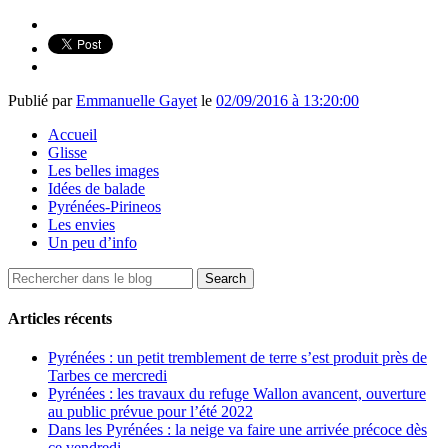
Publié par
Emmanuelle Gayet
le
02/09/2016 à 13:20:00
Accueil
Glisse
Les belles images
Idées de balade
Pyrénées-Pirineos
Les envies
Un peu d’info
Articles récents
Pyrénées : un petit tremblement de terre s’est produit près de
Tarbes ce mercredi
Pyrénées : les travaux du refuge Wallon avancent, ouverture
au public prévue pour l’été 2022
Dans les Pyrénées : la neige va faire une arrivée précoce dès
ce vendredi