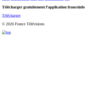
Télécharger gratuitement l’application franceinfo
Télécharger
© 2026 France Télévisions