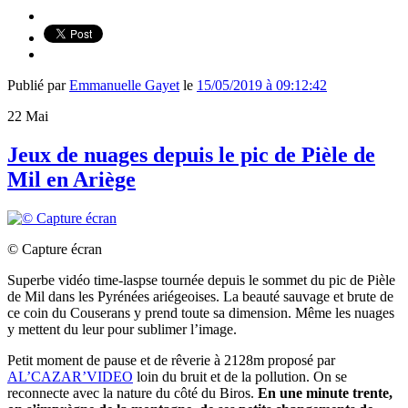
Publié par
Emmanuelle Gayet
le
15/05/2019 à 09:12:42
22
Mai
Jeux de nuages depuis le pic de Pièle de
Mil en Ariège
© Capture écran
Superbe vidéo time-laspse tournée depuis le sommet du pic de Pièle
de Mil dans les Pyrénées ariégeoises. La beauté sauvage et brute de
ce coin du Couserans y prend toute sa dimension. Même les nuages
y mettent du leur pour sublimer l’image.
Petit moment de pause et de rêverie à 2128m proposé par
AL’CAZAR’VIDEO
loin du bruit et de la pollution. On se
reconnecte avec la nature du côté du Biros.
En une minute trente,