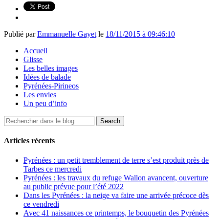
Publié par
Emmanuelle Gayet
le
18/11/2015 à 09:46:10
Accueil
Glisse
Les belles images
Idées de balade
Pyrénées-Pirineos
Les envies
Un peu d’info
Articles récents
Pyrénées : un petit tremblement de terre s’est produit près de
Tarbes ce mercredi
Pyrénées : les travaux du refuge Wallon avancent, ouverture
au public prévue pour l’été 2022
Dans les Pyrénées : la neige va faire une arrivée précoce dès
ce vendredi
Avec 41 naissances ce printemps, le bouquetin des Pyrénées