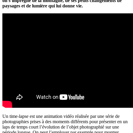
on s’imprègne de la montagne, de ses petits changements de
paysages et de lumière qui lui donne vie.
Un time-lapse est une animation vidéo réalisée par une série de
photographies prises à des moments différents pour présenter en un
laps de temps court l’évolution de l’objet photographié sur une
période longue. On peut l’employer par exemple pour montrer