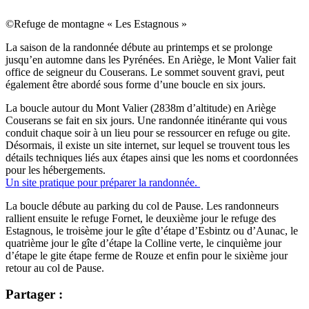
©Refuge de montagne « Les Estagnous »
La saison de la randonnée débute au printemps et se prolonge
jusqu’en automne dans les Pyrénées. En Ariège, le Mont Valier fait
office de seigneur du Couserans. Le sommet souvent gravi, peut
également être abordé sous forme d’une boucle en six jours.
La boucle autour du Mont Valier (2838m d’altitude) en Ariège
Couserans se fait en six jours. Une randonnée itinérante qui vous
conduit chaque soir à un lieu pour se ressourcer en refuge ou gite.
Désormais, il existe un site internet, sur lequel se trouvent tous les
détails techniques liés aux étapes ainsi que les noms et coordonnées
pour les hébergements.
Un site pratique pour préparer la randonnée.
La boucle débute au
parking du col de Pause. Les randonneurs
rallient ensuite le refuge Fornet, le deuxième jour le refuge des
Estagnous, le troisème jour le gîte d’étape d’Esbintz ou d’Aunac, le
quatrième jour le gîte d’étape la Colline verte, le cinquième jour
d’étape le gite étape ferme de Rouze et enfin pour le sixième jour
retour au col de Pause.
Partager :