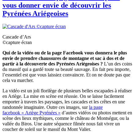
vous donner envie de découvrir les
Pyrénées Ariégeoises
Cascade d’Ars
©capture écran
Qui de la vidéo ou de la page Facebook vous donnera le plus
envie de prendre chaussures de montagne et sac à dos et de
partir à la découverte des Pyrénées Ariégeoises ?
L’un des coins
du massif qui a gardé toute sa beauté sauvage. En fait peu importe,
l’essentiel est que vous laissiez convaincre. Et on ne doute pas que
cela va marcher.
La vidéo est un joli florilège de plusieurs belles escapades à réaliser
en Ariège. La mise en scène est réussie. On se laisse facilement
emporter à travers les paysages, les cascades et les crêtes en une
randonnée imaginaire. Outre ces images, sur
la page
facebook
« Ariège Pyrénées »
d’autres vidéos ou photos mettent en
scène des lieux mythiques, comme le château de Montségur, ou la
vallée du Biros. Une autre séquence filmée nous fait vivre un
coucher de soleil sur le massif du Mont Valier.