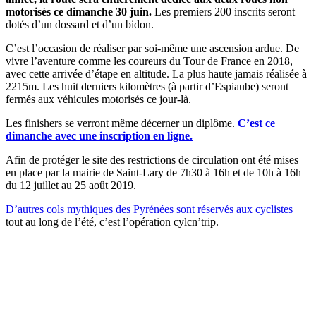
motorisés ce dimanche 30 juin.
Les premiers 200 inscrits seront
dotés d’un dossard et d’un bidon.
C’est l’occasion de réaliser par soi-même une ascension ardue. De
vivre l’aventure comme les coureurs du Tour de France en 2018,
avec cette arrivée d’étape en altitude. La plus haute jamais réalisée à
2215m.
Les huit derniers kilomètres (à partir d’Espiaube) seront
fermés aux véhicules motorisés ce jour-là.
Les finishers se verront même décerner un diplôme.
C’est ce
dimanche avec une inscription en ligne.
Afin de protéger le site des restrictions de circulation ont été mises
en place par la mairie de Saint-Lary de 7h30 à 16h et de 10h à 16h
du 12 juillet au 25 août 2019.
D’autres cols mythiques des Pyrénées sont réservés aux cyclistes
tout au long de l’été, c’est l’opération cylcn’trip.