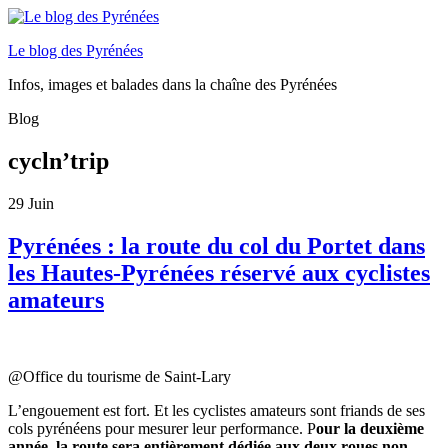
Le blog des Pyrénées
Infos, images et balades dans la chaîne des Pyrénées
Blog
cycln’trip
29
Juin
Pyrénées : la route du col du Portet dans
les Hautes-Pyrénées réservé aux cyclistes
amateurs
@Office du tourisme de Saint-Lary
L’engouement est fort. Et les cyclistes amateurs sont friands de ses
cols pyrénéens pour mesurer leur performance. P
our la deuxième
année, la route sera entièrement dédiée aux deux roues non