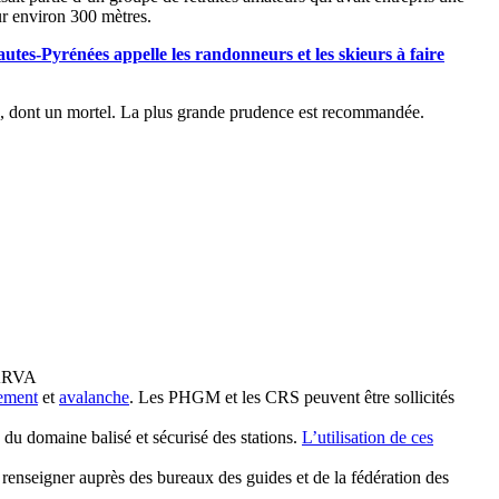
ur environ 300 mètres.
utes-Pyrénées appelle les randonneurs et les skieurs à faire
d, dont un mortel. La plus grande prudence est recommandée.
, ARVA
ement
et
avalanche
. Les PHGM et les CRS peuvent être sollicités
du domaine balisé et sécurisé des stations.
L’utilisation de ces
enseigner auprès des bureaux des guides et de la fédération des