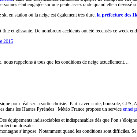
rsonnes était engagée sur une pente assez raide quand elle a dévissé s
ski en station où la neige est également très dure,
la préfecture des Ha
 fine et glissante. De nombreux accidents ont été recensés ce week en
e 2015
s rappelons à tous que les conditions de neige actuellement…
sique pour réaliser la sortie choisie. Partir avec carte, boussole, GPS
ques dans les Hautes Pyrénées : Météo France propose un service
enneig
es équipements indissociables et indispensables dès que l’on s’éloigne 
rotection dorsale.
ontagne s’impose. Notamment quand les conditions sont difficiles. Se r