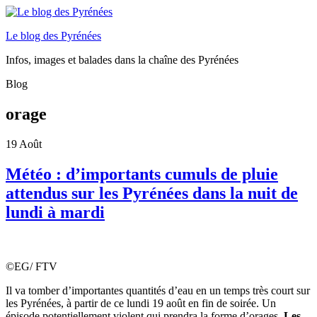
Le blog des Pyrénées
Infos, images et balades dans la chaîne des Pyrénées
Blog
orage
19
Août
Météo : d’importants cumuls de pluie
attendus sur les Pyrénées dans la nuit de
lundi à mardi
©EG/ FTV
Il va tomber d’importantes quantités d’eau en un temps très court sur
les Pyrénées, à partir de ce lundi 19 août en fin de soirée. Un
épisode potentiellement violent qui prendra la forme d’orages.
Les