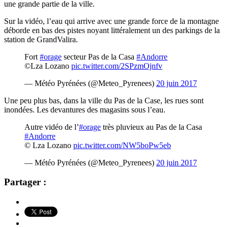
une grande partie de la ville.
Sur la vidéo, l’eau qui arrive avec une grande force de la montagne
déborde en bas des pistes noyant littéralement un des parkings de la
station de GrandValira.
Fort
#orage
secteur Pas de la Casa
#Andorre
©Lza Lozano
pic.twitter.com/2SPzmOjnfv
— Météo Pyrénées (@Meteo_Pyrenees)
20 juin 2017
Une peu plus bas, dans la ville du Pas de la Case, les rues sont
inondées. Les devantures des magasins sous l’eau.
Autre vidéo de l’
#orage
très pluvieux au Pas de la Casa
#Andorre
© Lza Lozano
pic.twitter.com/NW5boPw5eb
— Météo Pyrénées (@Meteo_Pyrenees)
20 juin 2017
Partager :