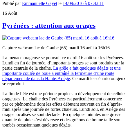
Publié par
Emmanuelle Gayet
le
14/09/2016 à 07:43:11
16
Août
Pyrénées : attention aux orages
Capture webcam lac de Gaube (65) mardi 16 août à 16h16
La menace orageuse se poursuit ce mardi 16 août sur les Pyrénées.
Lundi en fin de journée, d’importants orages se sont produits sur la
partie centrale de la chaîne.
La grêle a fait quelques dégâts et une
importante coulée de boue a entraîné la fermeture d’une route
départementale dans la Haute-Ariège
. Ce mardi le scénario orageux
se reproduit.
La fin de l’été est une période propice au développement de cellules
orageuses. La chaîne des Pyrénées est particulièrement concernée
par ce phénomène dont les effets débutent souvent en fin d’après-
midi après une journée de fortes chaleurs. Lundi soir, en Ariège des
orages localisés se sont déclarés. En quelques minutes une grosse
quantité de pluie s’est déversée et des grêlons de bonne taille sont
tombés occasionnant quelques dégâts.