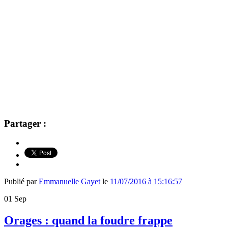
Partager :
Publié par
Emmanuelle Gayet
le
11/07/2016 à 15:16:57
01
Sep
Orages : quand la foudre frappe