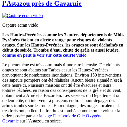
l’Astazou près de Gavarnie
Capture écran vidéo
Les Hautes-Pyrénées comme les 7 autres départements de Midi-
Pyrénées étaient en alerte orange pour risques de violents
orages. Sur les Hautes-Pyrénées, les orages se sont déchaînés en
début de soirée. Trombe d’eau, chute de grêle et aussi foudre,
comme on peut le voir sur cette courte vidéo
.
Le phénomène est très court mais d’une rare intensité. De violents
orages se sont abattus sur Tarbes et sur les Hautes-Pyrénées
provoquant de nombreuses inondations. Environ 150 interventions
des sapeurs pompiers ont été réalisées. Aucun blessé signalé n’est à
cette heure ci. Plusieurs maisons ont dû être évacuées et leurs
toitures bâchées, en raison des conséquences de la grêle et du vent,
notamment à Arné et à Bazordan. Les services du Département ont
de leur côté, dû intervenir à plusieurs endroits pour dégager des
arbres tombés sur les routes. En montagne, des orages localement
très forts ont eu lieu. La foudre est tombée comme on le voit sur la
vidéo postée par sur
la page Facebook de Gite Oxygène
Gavarnie
sur l’Astazou en soirée.