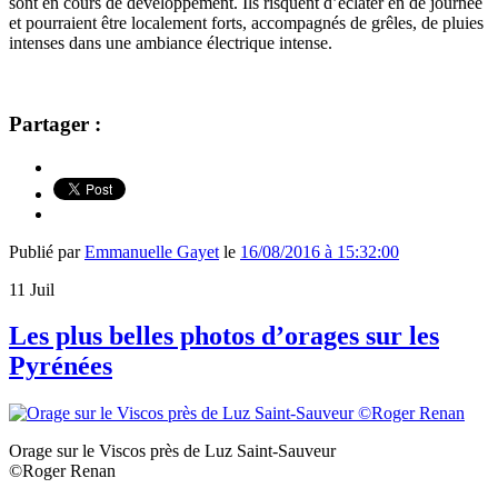
sont en cours de développement. Ils risquent d’éclater en de journée
et pourraient être localement forts, accompagné
s de grêles, de pluies
intenses dans une ambiance électrique intense.
Partager :
Publié par
Emmanuelle Gayet
le
16/08/2016 à 15:32:00
11
Juil
Les plus belles photos d’orages sur les
Pyrénées
Orage sur le Viscos près de Luz Saint-Sauveur
©Roger Renan