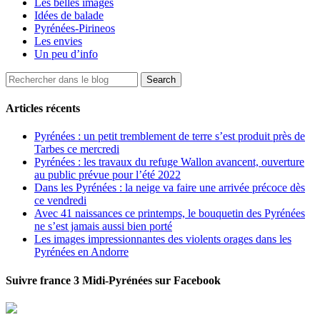
Les belles images
Idées de balade
Pyrénées-Pirineos
Les envies
Un peu d’info
Articles récents
Pyrénées : un petit tremblement de terre s’est produit près de
Tarbes ce mercredi
Pyrénées : les travaux du refuge Wallon avancent, ouverture
au public prévue pour l’été 2022
Dans les Pyrénées : la neige va faire une arrivée précoce dès
ce vendredi
Avec 41 naissances ce printemps, le bouquetin des Pyrénées
ne s’est jamais aussi bien porté
Les images impressionnantes des violents orages dans les
Pyrénées en Andorre
Suivre france 3 Midi-Pyrénées sur Facebook