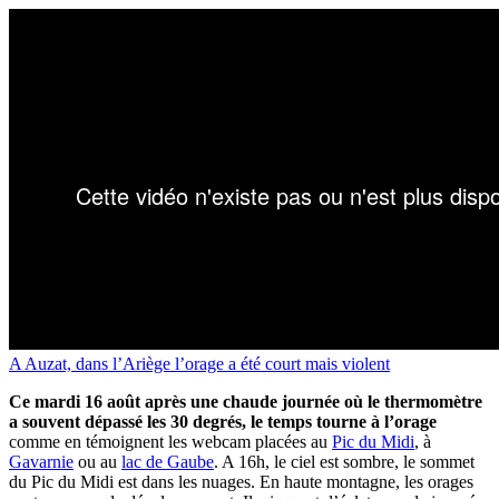
A Auzat, dans l’Ariège l’orage a été court mais violent
Ce mardi 16 août après une chaude journée où le thermomètre
a souvent dépassé les 30 degrés, le temps tourne à l’orage
comme en témoignent les webcam placées au
Pic du Midi
, à
Gavarnie
ou au
lac de Gaube
. A 16h, le ciel est sombre, le sommet
du Pic du Midi est dans les nuages. E
n haute montagne, les orages