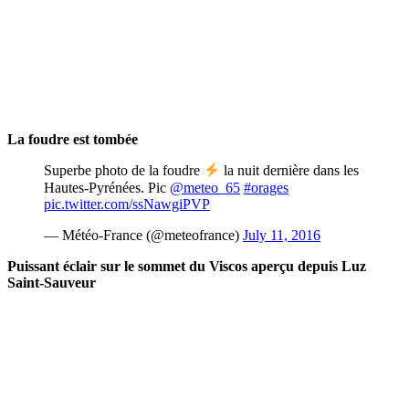
La foudre est tombée
Superbe photo de la foudre
la nuit dernière dans les
Hautes-Pyrénées. Pic
@meteo_65
#orages
pic.twitter.com/ssNawgiPVP
— Météo-France (@meteofrance)
July 11, 2016
Puissant éclair sur le sommet du Viscos aperçu depuis Luz
Saint-Sauveur