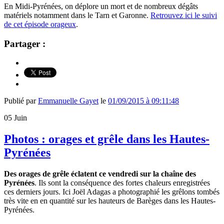
En Midi-Pyrénées, on déplore un mort et de nombreux dégâts
matériels notamment dans le Tarn et Garonne.
Retrouvez ici le suivi
de cet épisode orageux
.
Partager :
Publié par
Emmanuelle Gayet
le
01/09/2015 à 09:11:48
05
Juin
Photos : orages et grêle dans les Hautes-
Pyrénées
Des orages de grêle éclatent ce vendredi sur la chaîne des
Pyrénées
. Ils sont la conséquence des fortes chaleurs enregistrées
ces derniers jours. Ici Joël Adagas a photographié les grêlons tombés
très vite en en quantité sur les hauteurs de Barèges dans les Hautes-
Pyrénées.