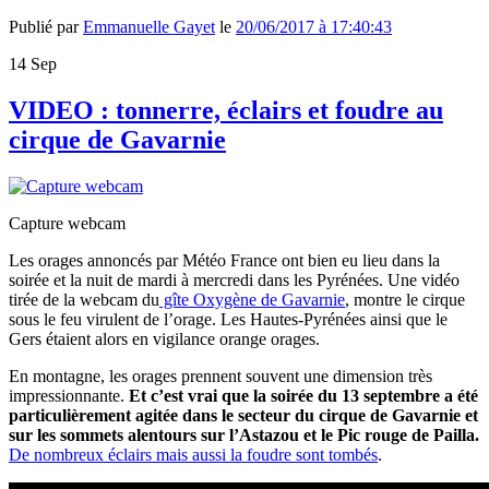
Publié par
Emmanuelle Gayet
le
20/06/2017 à 17:40:43
14
Sep
VIDEO : tonnerre, éclairs et foudre au
cirque de Gavarnie
Capture webcam
Les orages annoncés par Météo France ont bien eu lieu dans la
soirée et la nuit de mardi à mercredi dans les Pyrénées. Une vidéo
tirée de la webcam du
gîte Oxygène de Gavarnie
, montre le cirque
sous le feu virulent de l’orage. Les Hautes-Pyrénées ainsi que le
Gers étaient alors en vigilance orange orages.
En montagne, les orages prennent souvent une dimension très
impressionnante.
Et c’est vrai que la soirée du 13 septembre a été
particulièrement agitée dans le secteur du cirque de Gavarnie et
sur les sommets alentours sur l’Astazou et le Pic rouge de Pailla.
De nombreux éclairs mais aussi la foudre sont tombés
.