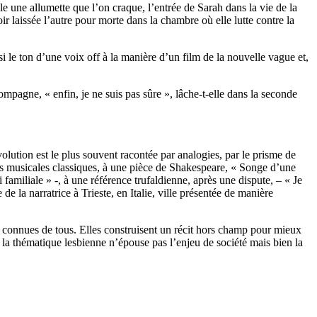
lle une allumette que l’on craque, l’entrée de Sarah dans la vie de la
 laissée l’autre pour morte dans la chambre où elle lutte contre la
i le ton d’une voix off à la manière d’un film de la nouvelle vague et,
compagne, « enfin, je ne suis pas sûre », lâche-t-elle dans la seconde
volution est le plus souvent racontée par analogies, par le prisme de
nces musicales classiques, à une pièce de Shakespeare, « Songe d’une
 familiale » -, à une référence trufaldienne, après une dispute, – « Je
de la narratrice à Trieste, en Italie, ville présentée de manière
es connues de tous. Elles construisent un récit hors champ pour mieux
, la thématique lesbienne n’épouse pas l’enjeu de société mais bien la