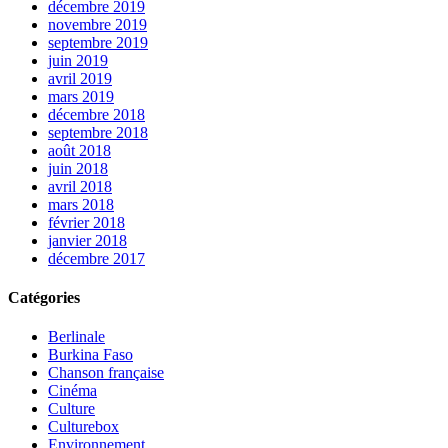
décembre 2019
novembre 2019
septembre 2019
juin 2019
avril 2019
mars 2019
décembre 2018
septembre 2018
août 2018
juin 2018
avril 2018
mars 2018
février 2018
janvier 2018
décembre 2017
Catégories
Berlinale
Burkina Faso
Chanson française
Cinéma
Culture
Culturebox
Environnement