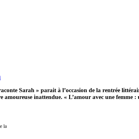
h
raconte Sarah » parait à l’occasion de la rentrée littérai
 amoureuse inattendue. « L’amour avec une femme : une
e la