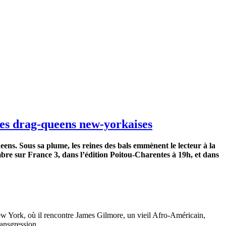
des drag-queens new-yorkaises
ns. Sous sa plume, les reines des bals emmènent le lecteur à la
mbre sur France 3, dans l’édition Poitou-Charentes à 19h, et dans
New York, où il rencontre James Gilmore, un vieil Afro-Américain,
ransgression.