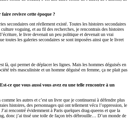
faire revivre cette époque ?
ies secondaires ont réellement existé. Toutes les histoires secondaires
 culture voguing, et au fil des recherches, je rencontrais des histoires
écriture, le livre devenait un peu politique et devenait un vrai
e toutes les galeries secondaires se sont imposées ainsi que le livret
 est là, qui permet de déplacer les lignes. Mais les hommes déguisés en
 société très masculiniste et un homme déguisé en femme, ça ne plait pas
 Est-ce que vous aussi vous avez eu une telle rencontre à un
 comme les autres et c’est un livre que je continuerai à défendre plus
vraies histoires, des personnages qui ont tellement vécu l’oppression, le
ude. J’ai rencontré évidemment à Paris quelques drag-queens et que la
 drag, donc j’ai tissé une toile de façon très débrouille… D’un monde de