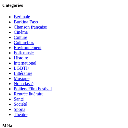
Catégories
Berlinale
Burkina Faso
Chanson française
Cinéma
Culture
Culturebox
Environnement
Folk music
Histoire
International
LGBTI+
Littérature
Musique
Non classé
Poitiers Film Festival
Rentrée littéraire
Santé
Société
Sports
Théâtre
Méta