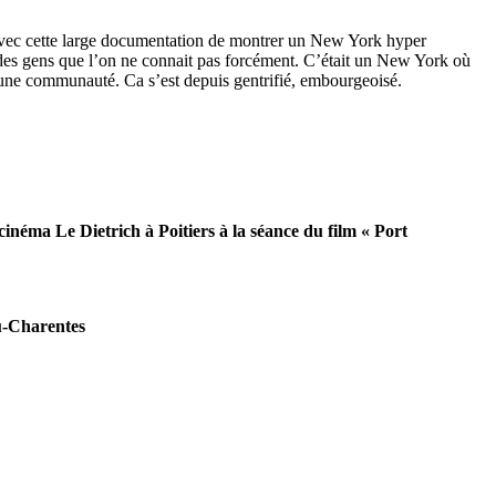
ie avec cette large documentation de montrer un New York hyper
i des gens que l’on ne connait pas forcément. C’était un New York où
rmer une communauté. Ca s’est depuis gentrifié, embourgeoisé.
néma Le Dietrich à Poitiers à la séance du film « Port
ou-Charentes