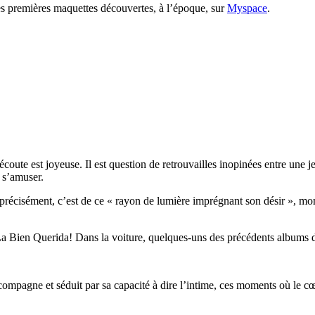
es premières maquettes découvertes, à l’époque, sur
Myspace
.
écoute est joyeuse. Il est question de retrouvailles inopinées entre un
e s’amuser.
s précisément, c’est de ce « rayon de lumière imprégnant son désir », m
La Bien Querida! Dans la voiture, quelques-uns des précédents albums 
pagne et séduit par sa capacité à dire l’intime, ces moments où le cœur 