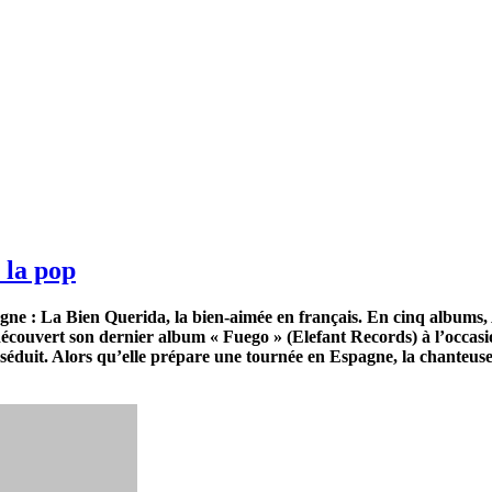
 la pop
gne : La Bien Querida, la bien-aimée en français. En cinq albums, 
couvert son dernier album « Fuego » (Elefant Records) à l’occasio
 séduit. Alors qu’elle prépare une tournée en Espagne, la chanteuse