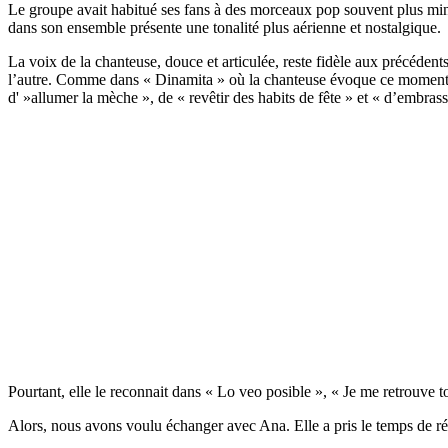
Le groupe avait habitué ses fans à des morceaux pop souvent plus mini
dans son ensemble présente une tonalité plus aérienne et nostalgique.
La voix de la chanteuse, douce et articulée, reste fidèle aux précéde
l’autre. Comme dans « Dinamita » où la chanteuse évoque ce moment où 
d' »allumer la mèche », de « revêtir des habits de fête » et « d’embras
Pourtant, elle le reconnait dans « Lo veo posible », « Je me retrouve 
Alors, nous avons voulu échanger avec Ana. Elle a pris le temps de ré