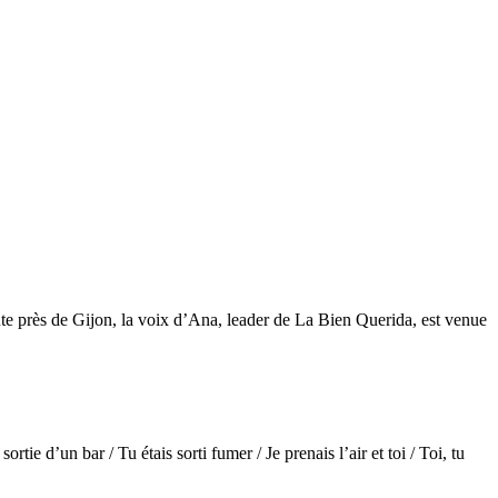
oute près de Gijon, la voix d’Ana, leader de La Bien Querida, est venue
 sortie d’un bar / Tu étais sorti fumer / Je prenais l’air et toi / Toi, tu