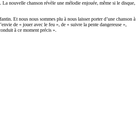
s). La nouvelle chanson révèle une mélodie enjouée, même si le disque,
nfantin. Et nous nous sommes plu à nous laisser porter d’une chanson à
envie de « jouer avec le feu », de « suivre la pente dangereuse »,
 conduit à ce moment précis ».