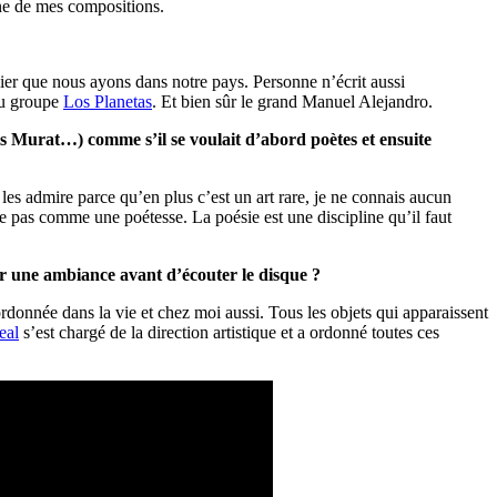
une de mes compositions.
olier que nous ayons dans notre pays. Personne n’écrit aussi
 du groupe
Los Planetas
. Et bien sûr le grand Manuel Alejandro.
s Murat…) comme s’il se voulait d’abord poètes et ensuite
e les admire parce qu’en plus c’est un art rare, je ne connais aucun
re pas comme une poétesse. La poésie est une discipline qu’il faut
er une ambiance avant d’écouter le disque ?
ordonnée dans la vie et chez moi aussi. Tous les objets qui apparaissent
eal
s’est chargé de la direction artistique et a ordonné toutes ces