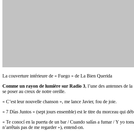
La couverture intérieure de « Fuego » de La Bien Querida
Comme un rayon de lumière sur Radio 3
, l’une des antennes de la
se poser au creux de notre oreille.
« C’est leur nouvelle chanson », me lance Javier, fou de joie.
« 7 D
ías Juntos » (sept jours ensemble) est le titre du morceau qui déb
« Te conocí en la puerta de un bar /
Cuando salías a fumar /
Y yo toma
n’arrêtais pas de me regarder »), entend-on.