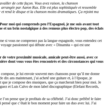
vailler de cette façon. Vous avez raison, la chanson
 arrangée par Aaron Rux. Elle est plus sophistiquée et ressemble
ur et rend le disque et la chanson moins dramatiques.
Ça rejoint ma
. Pour moi qui comprends peu l’Espagnol, je me suis avant tout
e et un brin nostalgique à des remous plus électro pop, des éclats
même si vous ne comprenez pas la langue espagnole, vous entendez cet
 un voyage passionnel qui débute avec « Dinamita » qui est une
 de votre proximité musicale, amicale peut-être aussi, avec ce
ière dont vous vous êtes rencontrés e
t des circonstances qui vous
 je compose, je lui envoie souvent mes chansons pour qu’il me donne
de dix ans maintenant, j’ai acheté une guitare et, à l’époque, je
rait que je compose des musiques, que ça marcherait bien pour moi. Je
iguez et Luis Calvo de mon label discographique (Elefant Records,
l’on pense que je profitais de sa célébrité. J’ai donc préféré le faire
pensé que c’était le bon moment pour faire un duo avec lui. J’ai