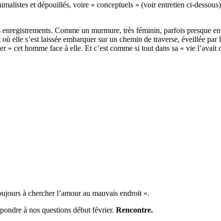
malistes et dépouillés, voire « conceptuels » (voir entretien ci-dessou
nts enregistrements. Comme un murmure, très féminin, parfois presque e
elle s’est laissée embarquer sur un chemin de traverse, éveillée par l’
ser » cet homme face à elle. Et c’est comme si tout dans sa « vie l’avait
toujours à chercher l’amour au mauvais endroit ».
pondre à nos questions début février.
Rencontre.