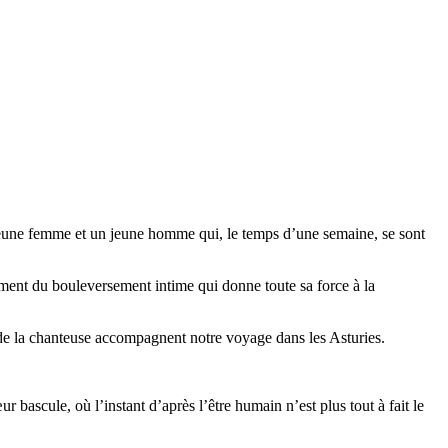
e jeune femme et un jeune homme qui, le temps d’une semaine, se sont
oment du bouleversement intime qui donne toute sa force à la
de la chanteuse accompagnent notre voyage dans les Asturies.
bascule, où l’instant d’après l’être humain n’est plus tout à fait le