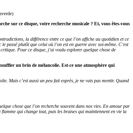
averde)
arche sur ce disque, votre recherche musicale ? Et, vous êtes-vous
ntradictions, la différence entre ce que l’on affiche au quotidien et ce
ec le passé plutôt que celui où l’on est en guerre avec soi-même. C’est
critique. Pour ce disque, j’ai voulu explorer quelque chose de
nsuffler un brin de mélancolie.
Est-ce une atmosphère qui
olie. Mais c’est aussi un peu fait exprès, je ne vais pas mentir. Quand
 quelque chose que l’on recherche souvent dans nos vies. En amour par
a flamme qui change tout, puis les braises qui maintiennent en vie la