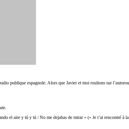
 radio publique espagnole. Alors que Javier et moi roulions sur l’autor
ute.
ndo el aire y tú y tú /
No me dejabas de mirar » (
« Je t’ai rencontré à la