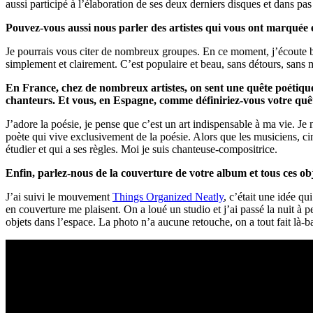
aussi participé à l’élaboration de ses deux derniers disques et dans pa
Pouvez-vous aussi nous parler des artistes qui vous ont marquée e
Je pourrais vous citer de nombreux groupes. En ce moment, j’écoute
simplement et clairement. C’est populaire et beau, sans détours, sans 
En France, chez de nombreux artistes, on sent une quête poétiqu
chanteurs. Et vous, en Espagne, comme définiriez-vous votre quê
J’adore la poésie, je pense que c’est un art indispensable à ma vie. Je 
poète qui vive exclusivement de la poésie. Alors que les musiciens, cin
étudier et qui a ses règles. Moi je suis chanteuse-compositrice.
Enfin, parlez-nous de la couverture de votre album et tous ces ob
J’ai suivi le mouvement
Things Organized Neatly
, c’était une idée q
en couverture me plaisent. On a loué un studio et j’ai passé la nuit à
objets dans l’espace. La photo n’a aucune retouche, on a tout fait là-b