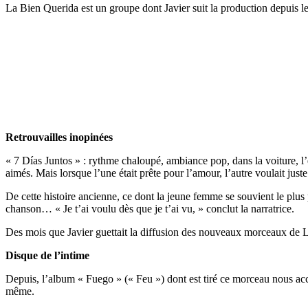
La Bien Querida est un groupe dont Javier suit la production depuis l
Retrouvailles inopinées
« 7 Días Juntos » : rythme chaloupé, ambiance pop, dans la voiture, l’
aimés. Mais lorsque l’une était prête pour l’amour, l’autre voulait just
De cette histoire ancienne, ce dont la jeune femme se souvient le plu
chanson… « Je t’ai voulu dès que je t’ai vu, » conclut la narratrice.
Des mois que Javier guettait la diffusion des nouveaux morceaux de 
Disque de l’intime
Depuis, l’album « Fuego » (« Feu ») dont est tiré ce morceau nous accom
même.