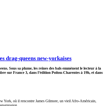
des drag-queens new-yorkaises
ns. Sous sa plume, les reines des bals emmènent le lecteur à la
mbre sur France 3, dans l’édition Poitou-Charentes à 19h, et dans
New York, où il rencontre James Gilmore, un vieil Afro-Américain,
ransgression.