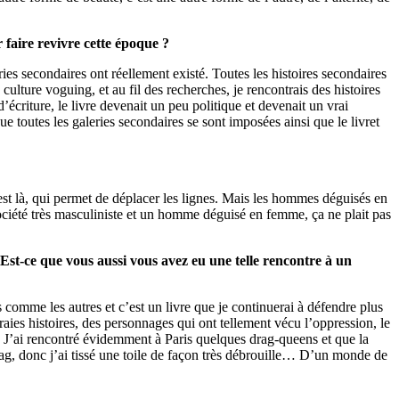
faire revivre cette époque ?
ies secondaires ont réellement existé. Toutes les histoires secondaires
 culture voguing, et au fil des recherches, je rencontrais des histoires
écriture, le livre devenait un peu politique et devenait un vrai
e toutes les galeries secondaires se sont imposées ainsi que le livret
 est là, qui permet de déplacer les lignes. Mais les hommes déguisés en
 société très masculiniste et un homme déguisé en femme, ça ne plait pas
 Est-ce que vous aussi vous avez eu une telle rencontre à un
 comme les autres et c’est un livre que je continuerai à défendre plus
vraies histoires, des personnages qui ont tellement vécu l’oppression, le
ude. J’ai rencontré évidemment à Paris quelques drag-queens et que la
 drag, donc j’ai tissé une toile de façon très débrouille… D’un monde de