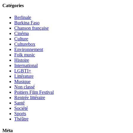
Catégories
Berlinale
Burkina Faso
Chanson française
Cinéma
Culture
Culturebox
Environnement
Folk music
Histoire
International
LGBTI+
Littérature
Musique
Non classé
Poitiers Film Festival
Rentrée littéraire
Santé
Société
Sports
Théâtre
Méta