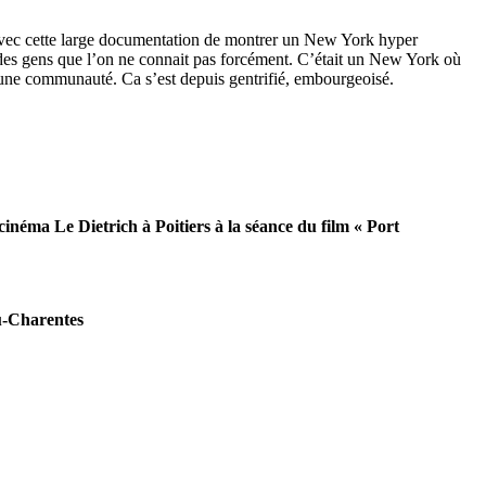
ie avec cette large documentation de montrer un New York hyper
i des gens que l’on ne connait pas forcément. C’était un New York où
rmer une communauté. Ca s’est depuis gentrifié, embourgeoisé.
néma Le Dietrich à Poitiers à la séance du film « Port
ou-Charentes