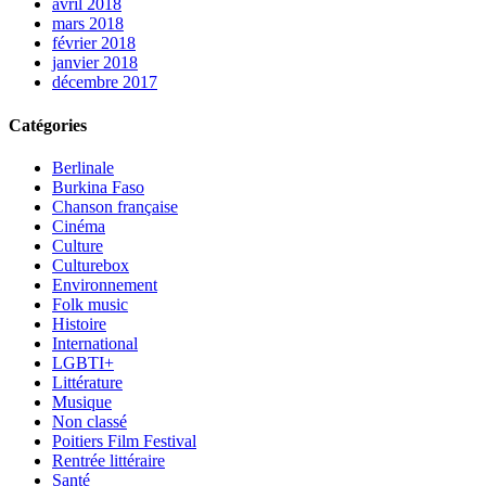
avril 2018
mars 2018
février 2018
janvier 2018
décembre 2017
Catégories
Berlinale
Burkina Faso
Chanson française
Cinéma
Culture
Culturebox
Environnement
Folk music
Histoire
International
LGBTI+
Littérature
Musique
Non classé
Poitiers Film Festival
Rentrée littéraire
Santé