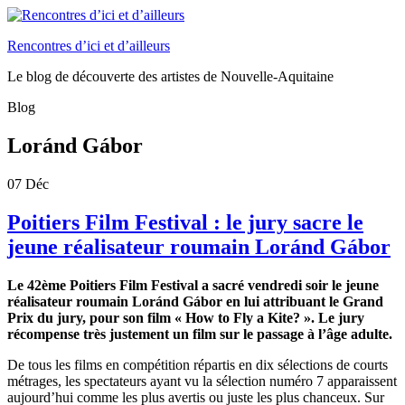
Rencontres d’ici et d’ailleurs
Le blog de découverte des artistes de Nouvelle-Aquitaine
Blog
Loránd Gábor
07
Déc
Poitiers Film Festival : le jury sacre le
jeune réalisateur roumain Loránd Gábor
Le 42ème Poitiers Film Festival a sacré vendredi soir le jeune
réalisateur roumain Loránd Gábor en lui attribuant le Grand
Prix du jury, pour son film « How to Fly a Kite? ». Le jury
récompense très justement un film sur le passage à l’âge adulte.
De tous les films en compétition répartis en dix sélections de courts
métrages, les spectateurs ayant vu la sélection numéro 7 apparaissent
aujourd’hui comme les plus avertis ou juste les plus chanceux. Sur