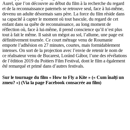
Aurel, que l’on découvre au début du film à la recherche du regard
et de la reconnaissance paternels se retrouve seul, face à lui-même,
devenu un adulte désormais sans père. La force du film réside dans
sa capacité à capter le moment où tout bascule, du regard de cet
enfant dans sa quête de reconnaissance, au long moment de
réflection où, face à lui-même, il prend conscience qu’il n’est plus
tout à fait le même. Il saisit un mégot au sol, l’allume, une page est
définitivement tournée. Ce court métrage venu de Roumanie
emporte l’adhésion en 27 minutes, courtes, mais formidablement
intenses. On sort de la projection avec l’envie de retenir le nom de
ce réalisateur venu de Bucarest, Loránd Gábor, l’une des révélations
de l’édition 2019 du Poitiers Film Festival, dont le film a également
été remarqué et primé dans d’autres festivals.
Sur le tournage du film « How to Fly a Kite » (
« Cum înalți un
zmeu? ») (Via la page Facebook consacrée au film)