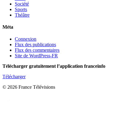
Société
Sports
Théâtre
Méta
Connexion
Flux des publications
Flux des commentaires
Site de WordPress-FR
Télécharger gratuitement l’application franceinfo
Télécharger
© 2026 France Télévisions