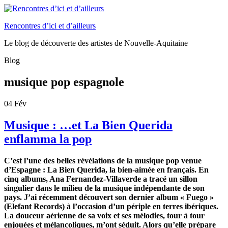
Rencontres d’ici et d’ailleurs
Le blog de découverte des artistes de Nouvelle-Aquitaine
Blog
musique pop espagnole
04
Fév
Musique : …et La Bien Querida
enflamma la pop
C’est l’une des belles révélations de la musique pop venue
d’Espagne : La Bien Querida, la bien-aimée en français. En
cinq albums, Ana Fernandez-Villaverde a tracé un sillon
singulier dans le milieu de la musique indépendante de son
pays. J’ai récemment découvert son dernier album « Fuego »
(Elefant Records) à l’occasion d’un périple en terres ibériques.
La douceur aérienne de sa voix et ses mélodies, tour à tour
enjouées et mélancoliques, m’ont séduit. Alors qu’elle prépare