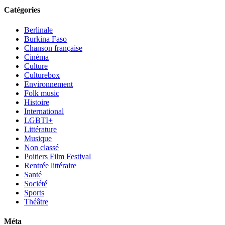
Catégories
Berlinale
Burkina Faso
Chanson française
Cinéma
Culture
Culturebox
Environnement
Folk music
Histoire
International
LGBTI+
Littérature
Musique
Non classé
Poitiers Film Festival
Rentrée littéraire
Santé
Société
Sports
Théâtre
Méta