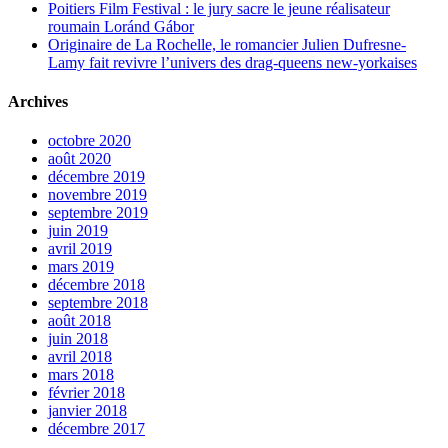
Poitiers Film Festival : le jury sacre le jeune réalisateur
roumain Loránd Gábor
Originaire de La Rochelle, le romancier Julien Dufresne-
Lamy fait revivre l’univers des drag-queens new-yorkaises
Archives
octobre 2020
août 2020
décembre 2019
novembre 2019
septembre 2019
juin 2019
avril 2019
mars 2019
décembre 2018
septembre 2018
août 2018
juin 2018
avril 2018
mars 2018
février 2018
janvier 2018
décembre 2017