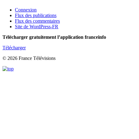
Connexion
Flux des publications
Flux des commentaires
Site de WordPress-FR
Télécharger gratuitement l’application franceinfo
Télécharger
© 2026 France Télévisions