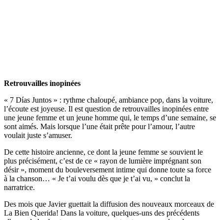
Retrouvailles inopinées
« 7 Días Juntos » : rythme chaloupé, ambiance pop, dans la voiture,
l’écoute est joyeuse. Il est question de retrouvailles inopinées entre
une jeune femme et un jeune homme qui, le temps d’une semaine, se
sont aimés. Mais lorsque l’une était prête pour l’amour, l’autre
voulait juste s’amuser.
De cette histoire ancienne, ce dont la jeune femme se souvient le
plus précisément, c’est de ce « rayon de lumière imprégnant son
désir », moment du bouleversement intime qui donne toute sa force
à la chanson… « Je t’ai voulu dès que je t’ai vu, » conclut la
narratrice.
Des mois que Javier guettait la diffusion des nouveaux morceaux de
La Bien Querida! Dans la voiture, quelques-uns des précédents