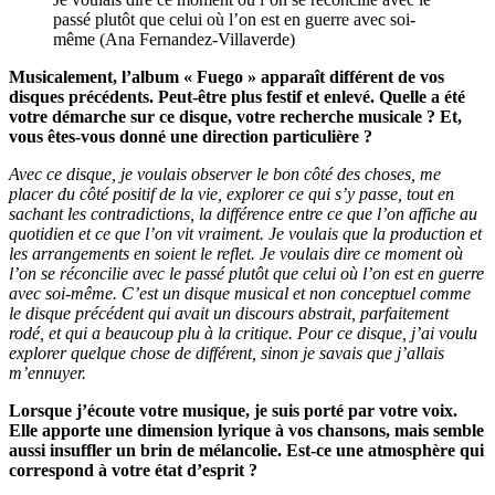
passé plutôt que celui où l’on est en guerre avec soi-
même (Ana
Fernandez-Villaverde)
Musicalement, l’album « Fuego » apparaît différent de vos
disques précédents. Peut-être plus festif et enlevé. Quelle a été
votre démarche sur ce disque, votre recherche musicale ? Et,
vous êtes-vous donné une direction particulière ?
Avec ce disque, je voulais observer le bon côté des choses, me
placer du côté positif de la vie, explorer ce qui s’y passe, tout en
sachant les contradictions, la différence entre ce que l’on affiche au
quotidien et ce que l’on vit vraiment. Je voulais que la production et
les arrangements en soient le reflet. Je voulais dire ce moment où
l’on se réconcilie avec le passé plutôt que celui où l’on est en guerre
avec soi-même. C’est un disque musical et non conceptuel comme
le disque précédent qui avait un discours abstrait, parfaitement
rodé, et qui a beaucoup plu à la critique. Pour ce disque, j’ai voulu
explorer quelque chose de différent, sinon je savais que j’allais
m’ennuyer.
Lorsque j’écoute votre musique, je suis porté par votre voix.
Elle apporte une dimension lyrique à vos chansons, mais semble
aussi insuffler un brin de mélancolie.
Est-ce une atmosphère qui
correspond à votre état d’esprit ?